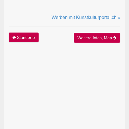
Werben mit Kunstkulturportal.ch »
Standorte
Weitere Infos, Map