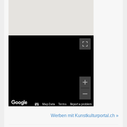
Map Data
Terms
Report a problem
Werben mit Kunstkulturportal.ch »