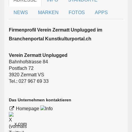
NEWS
MARKEN
FOTOS
APPS
Firmen­profil Verein Zermatt Unplugged im
Branchen­portal Kunstkulturportal.ch
Verein Zermatt Unplugged
Bahnhofstrasse 84
Postfach 72
3920 Zermatt VS
Tel.: 027 967 69 33
Das Unternehmen kontaktieren
Homepage
x.com