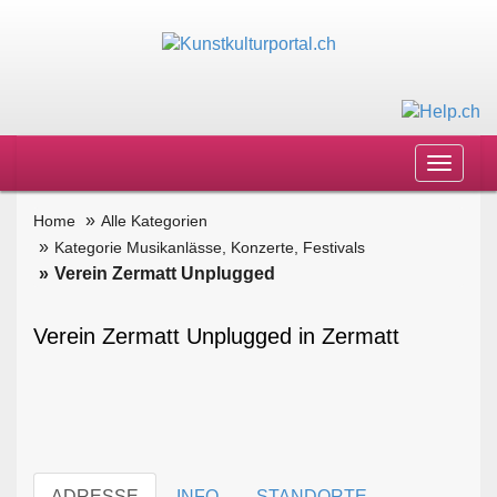
Toggle
navigat
Home
Alle Kategorien
Kategorie Musikanlässe, Konzerte, Festivals
Verein Zermatt Unplugged
Verein Zermatt Unplugged in Zermatt
ADRESSE
INFO
STANDORTE