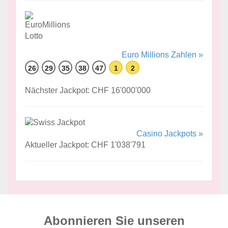
Euro Millions Zahlen »
26
29
35
38
47
1
2
Nächster Jackpot: CHF 16'000'000
Casino Jackpots »
Aktueller Jackpot: CHF 1'038'791
Abonnieren Sie unseren