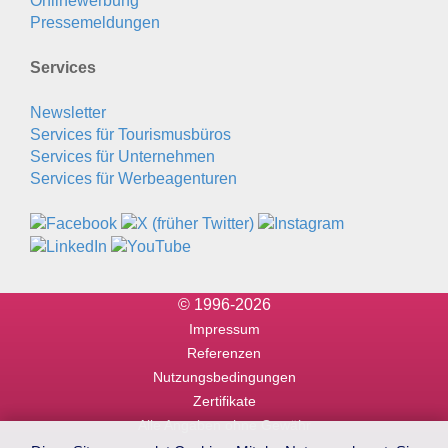
Onlinewerbung
Pressemeldungen
Services
Newsletter
Services für Tourismusbüros
Services für Unternehmen
Services für Werbeagenturen
© 1996-2026
Impressum
Referenzen
Nutzungsbedingungen
Zertifikate
Alle Angaben ohne Gewähr