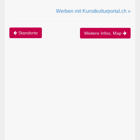
Werben mit Kunstkulturportal.ch »
Standorte
Weitere Infos, Map