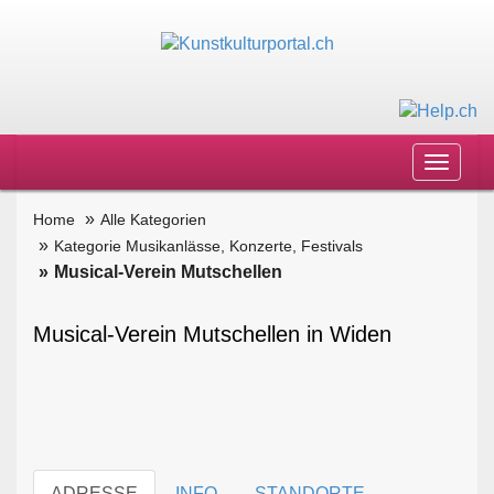
Toggle
navigat
Home
Alle Kategorien
Kategorie Musikanlässe, Konzerte, Festivals
Musical-Verein Mutschellen
Musical-Verein Mutschellen in Widen
ADRESSE
INFO
STANDORTE