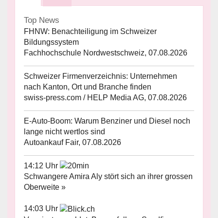
Top News
FHNW: Benachteiligung im Schweizer
Bildungssystem
Fachhochschule Nordwestschweiz, 07.08.2026
Schweizer Firmenverzeichnis: Unternehmen
nach Kanton, Ort und Branche finden
swiss-press.com / HELP Media AG, 07.08.2026
E-Auto-Boom: Warum Benziner und Diesel noch
lange nicht wertlos sind
Autoankauf Fair, 07.08.2026
14:12 Uhr
Schwangere Amira Aly stört sich an ihrer grossen
Oberweite »
14:03 Uhr