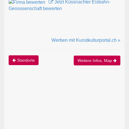
Jetzt Küssnachter Eisbahn-
Genossenschaft bewerten
Werben mit Kunstkulturportal.ch »
Standorte
Weitere Infos, Map