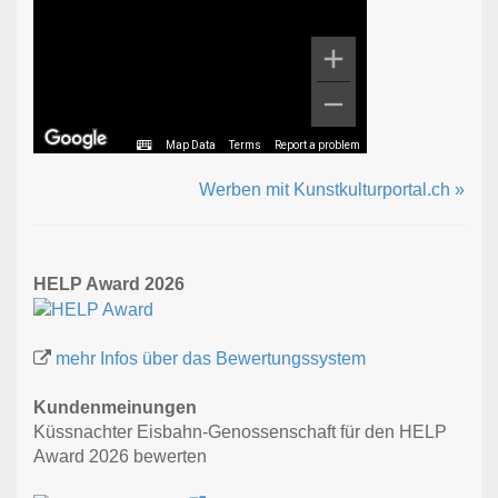
Map Data
Terms
Report a problem
Werben mit Kunstkulturportal.ch »
HELP Award 2026
mehr Infos über das Bewertungssystem
Kundenmeinungen
Küssnachter Eisbahn-Genossenschaft für den HELP
Award 2026 bewerten