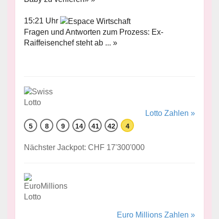
15:21 Uhr
Fragen und Antworten zum Prozess: Ex-
Raiffeisenchef steht ab ... »
Lotto Zahlen »
5
8
9
14
41
42
4
Nächster Jackpot: CHF 17'300'000
Euro Millions Zahlen »