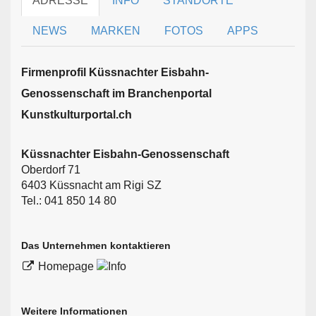
ADRESSE
INFO
STANDORTE
NEWS
MARKEN
FOTOS
APPS
Firmen­profil Küssnachter Eisbahn-
Genossenschaft im Branchen­portal
Kunstkulturportal.ch
Küssnachter Eisbahn-Genossenschaft
Oberdorf 71
6403 Küssnacht am Rigi SZ
Tel.: 041 850 14 80
Das Unternehmen kontaktieren
Homepage
Weitere Informationen