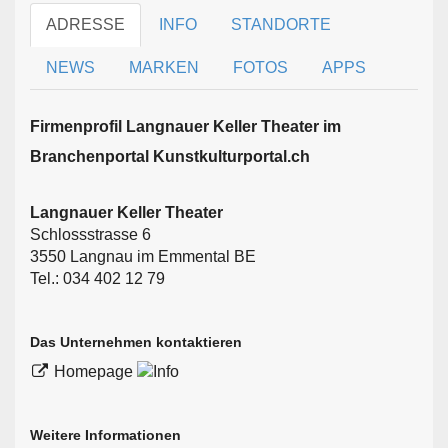
ADRESSE
INFO
STANDORTE
NEWS
MARKEN
FOTOS
APPS
Firmen­profil Langnauer Keller Theater im
Branchen­portal Kunstkulturportal.ch
Langnauer Keller Theater
Schlossstrasse 6
3550 Langnau im Emmental BE
Tel.: 034 402 12 79
Das Unternehmen kontaktieren
Homepage
Weitere Informationen