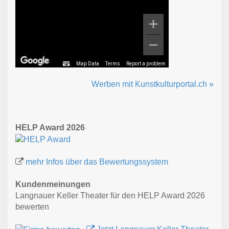
Map Data
Terms
Report a problem
Werben mit Kunstkulturportal.ch »
HELP Award 2026
mehr Infos über das Bewertungssystem
Kundenmeinungen
Langnauer Keller Theater für den HELP Award 2026
bewerten