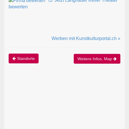
Jetzt Langnauer Keller Theater
bewerten
Werben mit Kunstkulturportal.ch »
Standorte
Weitere Infos, Map