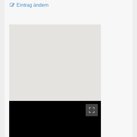
Eintrag ändern