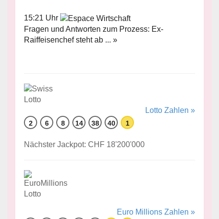
15:21 Uhr
Fragen und Antworten zum Prozess: Ex-
Raiffeisenchef steht ab ... »
Lotto Zahlen »
2
6
8
14
38
40
1
Nächster Jackpot: CHF 18'200'000
Euro Millions Zahlen »