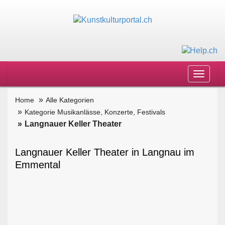
Toggle
navigat
Home
Alle Kategorien
Kategorie Musikanlässe, Konzerte, Festivals
Langnauer Keller Theater
Langnauer Keller Theater in Langnau im
Emmental