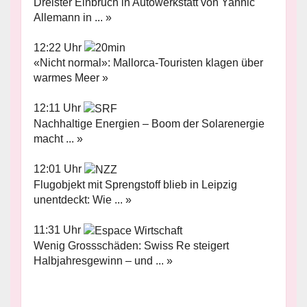
Dreister Einbruch in Autowerkstatt von Yannic
Allemann in ... »
12:22 Uhr
«Nicht normal»: Mallorca-Touristen klagen über
warmes Meer »
12:11 Uhr
Nachhaltige Energien – Boom der Solarenergie
macht ... »
12:01 Uhr
Flugobjekt mit Sprengstoff blieb in Leipzig
unentdeckt: Wie ... »
11:31 Uhr
Wenig Grossschäden: Swiss Re steigert
Halbjahresgewinn – und ... »