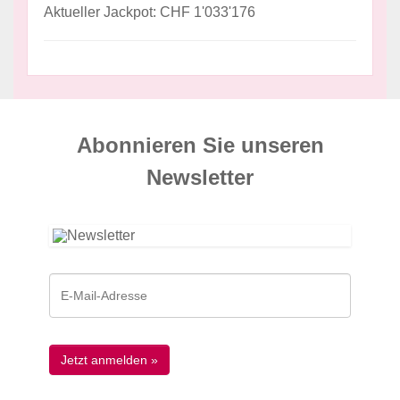
Aktueller Jackpot: CHF 1'033'176
Abonnieren Sie unseren
News­letter