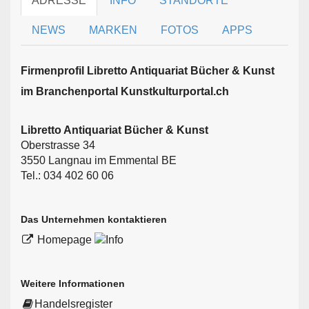
ADRESSE
INFO
STANDORTE
NEWS
MARKEN
FOTOS
APPS
Firmen­profil Libretto Antiquariat Bücher & Kunst
im Branchen­portal Kunstkulturportal.ch
Libretto Antiquariat Bücher & Kunst
Oberstrasse 34
3550 Langnau im Emmental BE
Tel.: 034 402 60 06
Das Unternehmen kontaktieren
Homepage
Weitere Informationen
Handelsregister