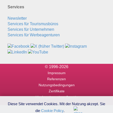
Services
Newsletter
Services für Tourismusbüros
Services für Unternehmen
Services für Werbeagenturen
© 1996-2026
Impressum
Referenzen
Nutzungsbedingungen
Zertifikate
Alle Angaben ohne Gewähr
Diese Site verwendet Cookies. Mit der Nutzung akzept. Sie
die
Cookie Policy
.