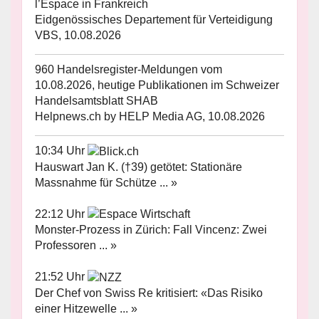
l’Espace in Frankreich
Eidgenössisches Departement für Verteidigung
VBS, 10.08.2026
960 Handelsregister-Meldungen vom
10.08.2026, heutige Publikationen im Schweizer
Handelsamtsblatt SHAB
Helpnews.ch by HELP Media AG, 10.08.2026
10:34 Uhr
Hauswart Jan K. (†39) getötet: Stationäre
Massnahme für Schütze ... »
22:12 Uhr
Monster-Prozess in Zürich: Fall Vincenz: Zwei
Professoren ... »
21:52 Uhr
Der Chef von Swiss Re kritisiert: «Das Risiko
einer Hitzewelle ... »