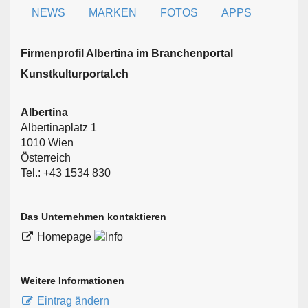
NEWS
MARKEN
FOTOS
APPS
Firmen­profil Albertina im Branchen­portal
Kunstkulturportal.ch
Albertina
Albertinaplatz 1
1010 Wien
Österreich
Tel.: +43 1534 830
Das Unternehmen kontaktieren
Homepage
Weitere Informationen
Eintrag ändern