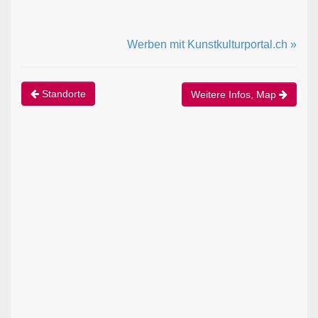
Werben mit Kunstkulturportal.ch »
Standorte
Weitere Infos, Map