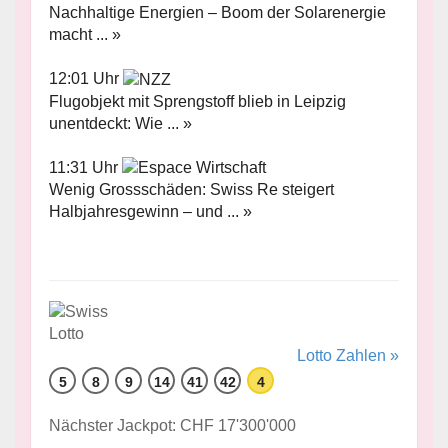
Nachhaltige Energien – Boom der Solarenergie
macht ... »
12:01 Uhr
Flugobjekt mit Sprengstoff blieb in Leipzig
unentdeckt: Wie ... »
11:31 Uhr
Wenig Grossschäden: Swiss Re steigert
Halbjahresgewinn – und ... »
Lotto Zahlen »
5
8
9
14
41
42
4
Nächster Jackpot: CHF 17'300'000