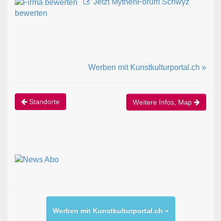
Jetzt MythenForum Schwyz
bewerten
Werben mit Kunstkulturportal.ch »
Standorte
Weitere Infos, Map
Werben mit Kunstkulturportal.ch »