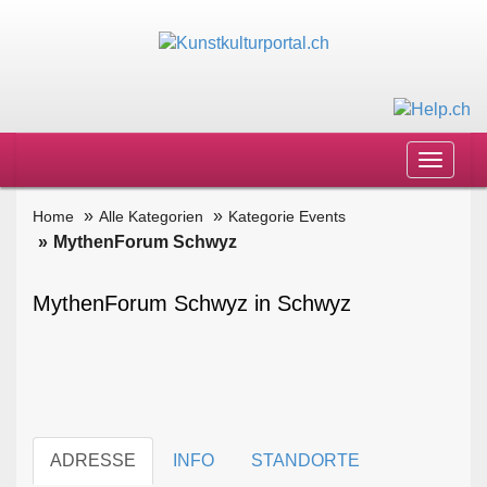
Toggle
navigat
Home
Alle Kategorien
Kategorie Events
MythenForum Schwyz
MythenForum Schwyz in Schwyz
ADRESSE
INFO
STANDORTE