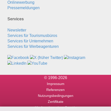
Onlinewerbung
Pressemeldungen
Services
Newsletter
Services für Tourismusbüros
Services für Unternehmen
Services für Werbeagenturen
© 1996-2026
Impressum
Referenzen
Nutzungsbedingungen
Zertifikate
Alle Angaben ohne Gewähr