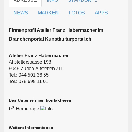
ADRESSE
INFO
STANDORTE
NEWS
MARKEN
FOTOS
APPS
Firmen­profil Atelier Franz Habermacher im
Branchen­portal Kunstkulturportal.ch
Atelier Franz Habermacher
Altstetterstrasse 193
8048 Zürich-Altstetten ZH
Tel.: 044 501 36 55
Tel.: 078 698 11 01
Das Unternehmen kontaktieren
Homepage
Weitere Informationen