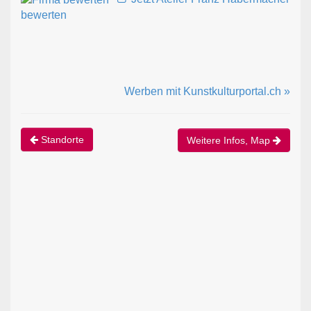
bewerten
Werben mit Kunstkulturportal.ch »
Standorte
Weitere Infos, Map