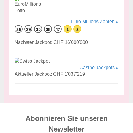
Euro Millions Zahlen »
26
29
35
38
47
1
2
Nächster Jackpot: CHF 16'000'000
Casino Jackpots »
Aktueller Jackpot: CHF 1'037'219
Abonnieren Sie unseren
News­letter