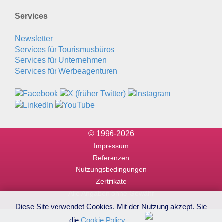
Services
Newsletter
Services für Tourismusbüros
Services für Unternehmen
Services für Werbeagenturen
© 1996-2026
Impressum
Referenzen
Nutzungsbedingungen
Zertifikate
Alle Angaben ohne Gewähr
Diese Site verwendet Cookies. Mit der Nutzung akzept. Sie
die
Cookie Policy
.