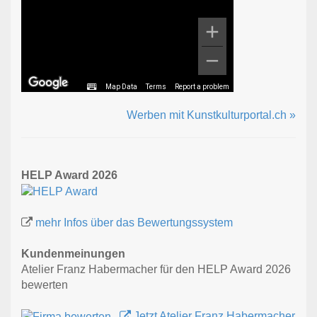
Map Data
Terms
Report a problem
Werben mit Kunstkulturportal.ch »
HELP Award 2026
mehr Infos über das Bewertungssystem
Kundenmeinungen
Atelier Franz Habermacher für den HELP Award 2026
bewerten
Jetzt Atelier Franz Habermacher