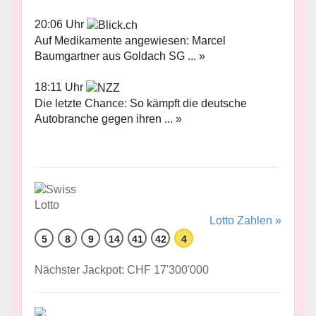
20:06 Uhr
Auf Medikamente angewiesen: Marcel
Baumgartner aus Goldach SG ... »
18:11 Uhr
Die letzte Chance: So kämpft die deutsche
Autobranche gegen ihren ... »
Lotto Zahlen »
5
8
9
14
41
42
4
Nächster Jackpot: CHF 17'300'000