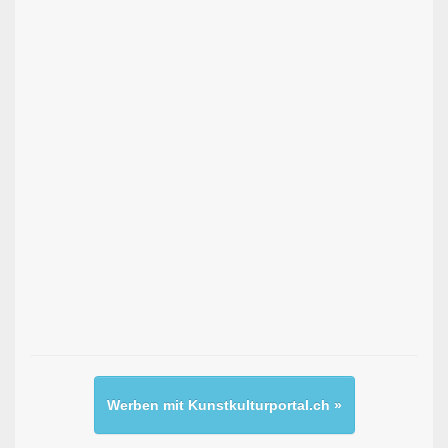
Werben mit Kunstkulturportal.ch »