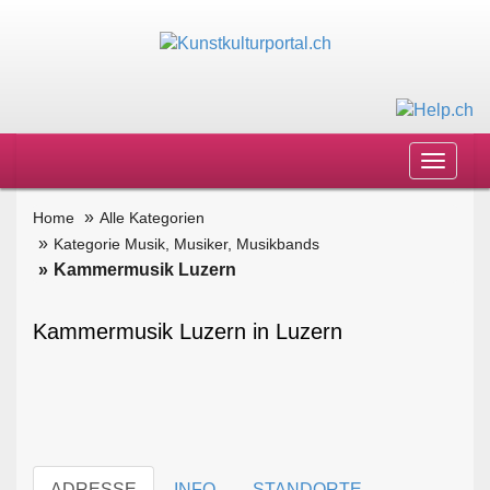
Toggle
navigat
Home
Alle Kategorien
Kategorie Musik, Musiker, Musikbands
Kammermusik Luzern
Kammermusik Luzern in Luzern
ADRESSE
INFO
STANDORTE