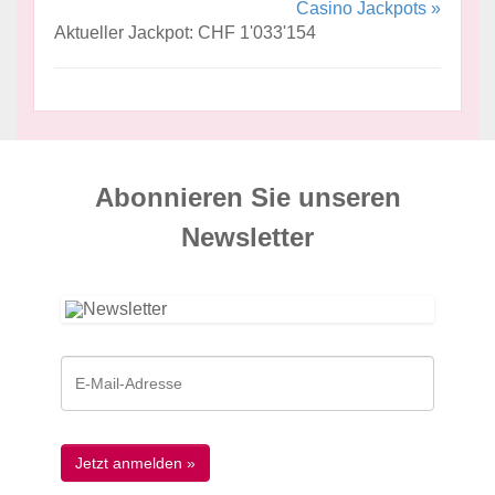
Casino Jackpots »
Aktueller Jackpot: CHF 1'033'154
Abonnieren Sie unseren
News­letter