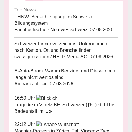
Top News
FHNW: Benachteiligung im Schweizer
Bildungssystem
Fachhochschule Nordwestschweiz, 07.08.2026
Schweizer Firmenverzeichnis: Unternehmen
nach Kanton, Ort und Branche finden
swiss-press.com / HELP Media AG, 07.08.2026
E-Auto-Boom: Warum Benziner und Diesel noch
lange nicht wertlos sind
Autoankauf Fair, 07.08.2026
16:59 Uhr
Tragödie in Vinelz BE: Schweizer (†61) stirbt bei
Badeunfall im ... »
22:12 Uhr
Monster-Prozess in Zürich: Fall Vincenz: Zwei