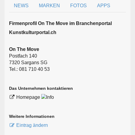
NEWS
MARKEN
FOTOS
APPS
Firmen­profil On The Move im Branchen­portal
Kunstkulturportal.ch
On The Move
Postfach 140
7320 Sargans SG
Tel.: 081 710 40 53
Das Unternehmen kontaktieren
Homepage
Weitere Informationen
Eintrag ändern