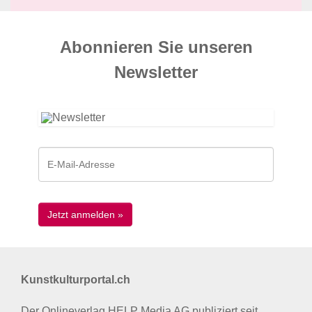
Abonnieren Sie unseren
News­letter
Kunstkulturportal.ch
Der Onlineverlag HELP Media AG publiziert seit