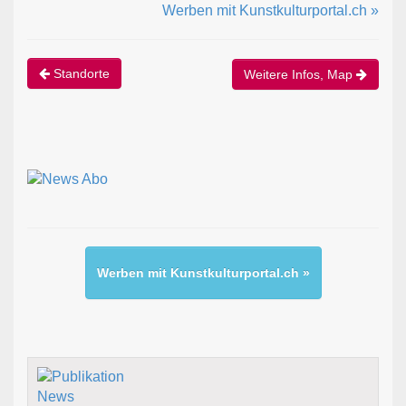
Werben mit Kunstkulturportal.ch »
Standorte
Weitere Infos, Map
Werben mit Kunstkulturportal.ch »