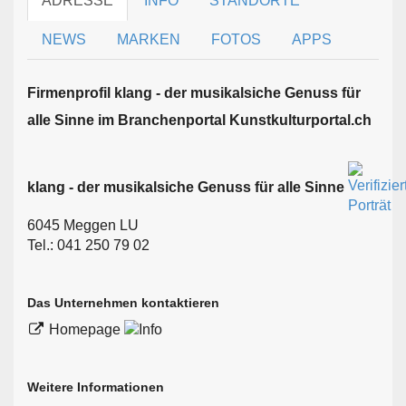
ADRESSE
INFO
STANDORTE
NEWS
MARKEN
FOTOS
APPS
Firmen­profil klang - der musikalsiche Genuss für
alle Sinne im Branchen­portal Kunstkulturportal.ch
klang - der musikalsiche Genuss für alle Sinne
6045 Meggen LU
Tel.: 041 250 79 02
Das Unternehmen kontaktieren
Homepage
Weitere Informationen