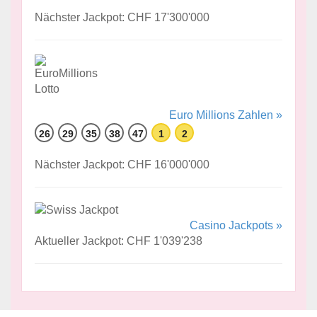
Nächster Jackpot: CHF 17'300'000
Euro Millions Zahlen »
26
29
35
38
47
1
2
Nächster Jackpot: CHF 16'000'000
Casino Jackpots »
Aktueller Jackpot: CHF 1'039'238