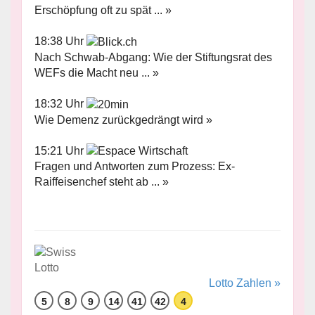
Erschöpfung oft zu spät ... »
18:38 Uhr
Nach Schwab-Abgang: Wie der Stiftungsrat des
WEFs die Macht neu ... »
18:32 Uhr
Wie Demenz zurückgedrängt wird »
15:21 Uhr
Fragen und Antworten zum Prozess: Ex-
Raiffeisenchef steht ab ... »
Lotto Zahlen »
5
8
9
14
41
42
4