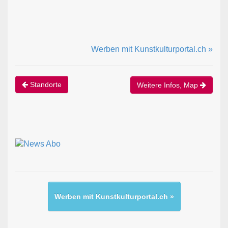
Werben mit Kunstkulturportal.ch »
Standorte
Weitere Infos, Map
Werben mit Kunstkulturportal.ch »