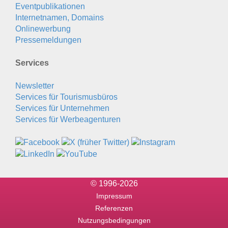
Eventpublikationen
Internetnamen, Domains
Onlinewerbung
Pressemeldungen
Services
Newsletter
Services für Tourismusbüros
Services für Unternehmen
Services für Werbeagenturen
© 1996-2026
Impressum
Referenzen
Nutzungsbedingungen