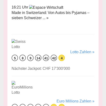
16:21 Uhr
Made in Switzerland: Von Autos bis Pyjamas –
sieben Schweizer ... »
Lotto Zahlen »
5
8
9
14
41
42
4
Nächster Jackpot: CHF 17'300'000
Euro Millions Zahlen »