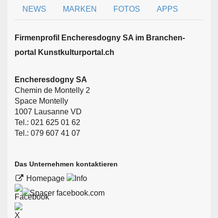
NEWS
MARKEN
FOTOS
APPS
Firmen­profil Encheresdogny SA im Branchen­
portal Kunstkulturportal.ch
Encheresdogny SA
Chemin de Montelly 2
Space Montelly
1007 Lausanne VD
Tel.: 021 625 01 62
Tel.: 079 607 41 07
Das Unternehmen kontaktieren
Homepage
facebook.com