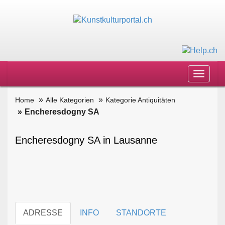
Toggle
navigat
Home
Alle Kategorien
Kategorie Antiquitäten
Encheresdogny SA
Encheresdogny SA in Lausanne
ADRESSE
INFO
STANDORTE