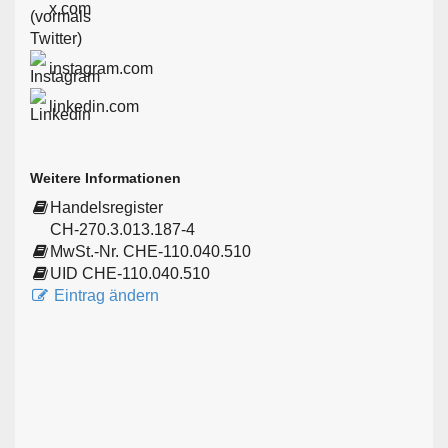
x.com
instagram.com
linkedin.com
Weitere Informationen
Handelsregister
CH-270.3.013.187-4
MwSt.-Nr. CHE-110.040.510
UID CHE-110.040.510
Eintrag ändern