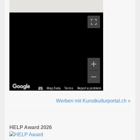
Map Data
Terms
Report a problem
Werben mit Kunstkulturportal.ch »
HELP Award 2026