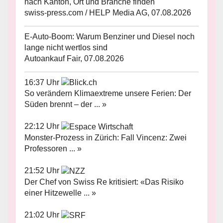
nach Kanton, Ort und Branche finden
swiss-press.com / HELP Media AG, 07.08.2026
E-Auto-Boom: Warum Benziner und Diesel noch
lange nicht wertlos sind
Autoankauf Fair, 07.08.2026
16:37 Uhr
So verändern Klimaextreme unsere Ferien: Der
Süden brennt – der ... »
22:12 Uhr
Monster-Prozess in Zürich: Fall Vincenz: Zwei
Professoren ... »
21:52 Uhr
Der Chef von Swiss Re kritisiert: «Das Risiko
einer Hitzewelle ... »
21:02 Uhr