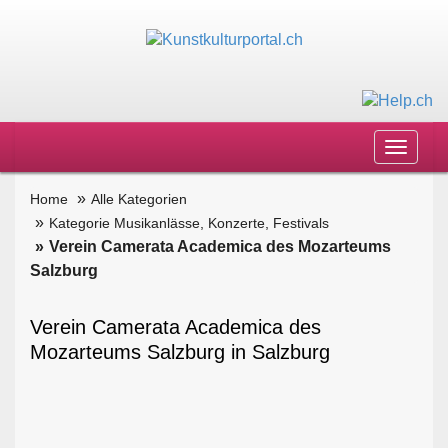
Toggle
navigat
Home
Alle Kategorien
Kategorie Musikanlässe, Konzerte, Festivals
Verein Camerata Academica des Mozarteums
Salzburg
Verein Camerata Academica des
Mozarteums Salzburg in Salzburg