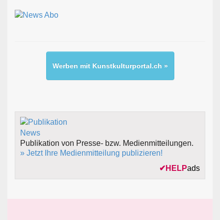
Werben mit Kunstkulturportal.ch »
Publikation von Presse- bzw. Medienmitteilungen.
» Jetzt Ihre Medienmitteilung publizieren!
✔
HELP
ads