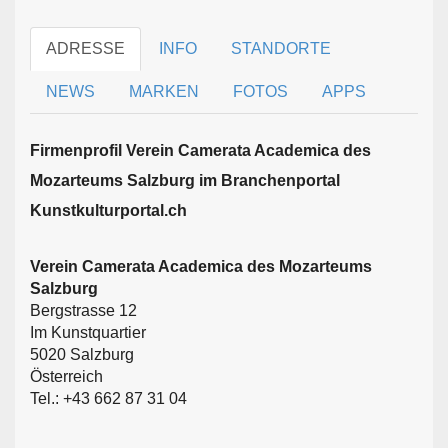
ADRESSE
INFO
STANDORTE
NEWS
MARKEN
FOTOS
APPS
Firmen­profil Verein Camerata Academica des
Mozarteums Salzburg im Branchen­portal
Kunstkulturportal.ch
Verein Camerata Academica des Mozarteums
Salzburg
Bergstrasse 12
Im Kunstquartier
5020 Salzburg
Österreich
Tel.: +43 662 87 31 04