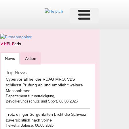
✔
HELP
ads
News
Aktion
Top News
Cybervorfall bei der RUAG MRO: VBS
schliesst Prüfung ab und empfiehlt weitere
Massnahmen
Departement für Verteidigung,
Bevölkerungsschutz und Sport, 06.08.2026
Trotz einiger Sorgenfalten blickt die Schweiz
zuversichtlich nach vorne
Helvetia Baloise, 06.08.2026