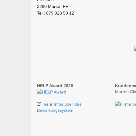
3280 Murten FR
Tel.: 079 923 50 12
HELP Award 2026
Kundenm
Murten Cla
mehr Infos über das
Bewertungssystem