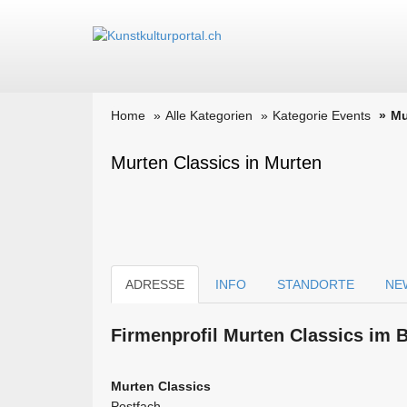
Home
Alle Kategorien
Kategorie Events
Mu
Murten Classics in Murten
ADRESSE
INFO
STANDORTE
NE
Firmen­profil Murten Classics im 
Murten Classics
Postfach