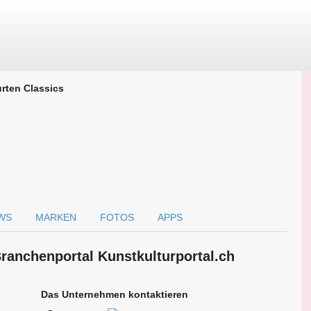
rten Classics
WS
MARKEN
FOTOS
APPS
Branchen­portal Kunstkulturportal.ch
Das Unternehmen kontaktieren