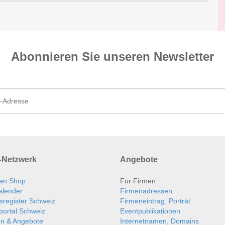
Abonnieren Sie unseren News­letter
Netzwerk
Angebote
en Shop
Für Firmen
alender
Firmenadressen
sregister Schweiz
Firmeneintrag, Porträt
portal Schweiz
Eventpublikationen
en & Angebote
Internetnamen, Domains