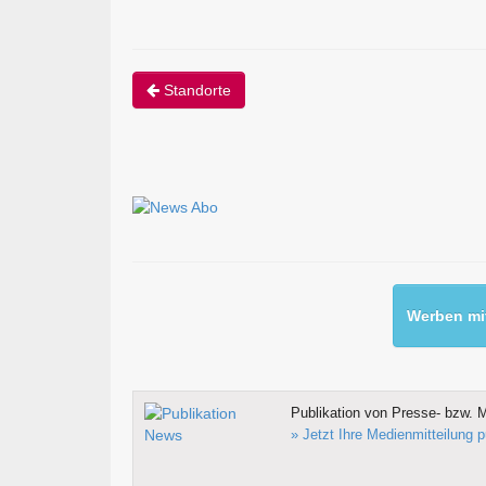
Standorte
Werben mit
Publikation von Presse- bzw. M
» Jetzt Ihre Medienmitteilung p