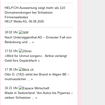
HELP.CH-Auswertung zeigt mehr als 110
Domainendungen bei Schweizer
Firmenwebsites
HELP Media AG, 06.08.2026
18:02 Uhr
Nach Untersiggenthal AG – Erneuter Fall von
Betäubung und ... »
17:52 Uhr
«Wird für Unmut sorgen»: Airline verlangt
Geld fürs Gepäckfach »
17:36 Uhr
Otto G. (†82) stirbt bei Brand in Ittigen BE –
mutmasslicher ... »
16:21 Uhr
Made in Switzerland: Von Autos bis Pyjamas –
sieben Schweizer ... »