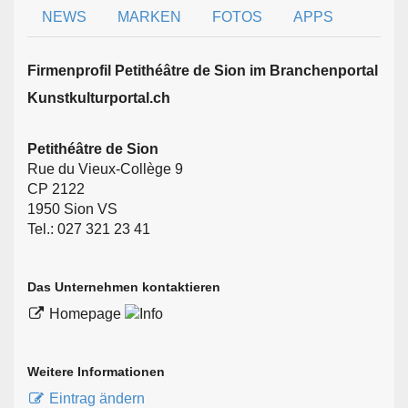
NEWS
MARKEN
FOTOS
APPS
Firmen­profil Petithéâtre de Sion im Branchen­portal
Kunstkulturportal.ch
Petithéâtre de Sion
Rue du Vieux-Collège 9
CP 2122
1950 Sion VS
Tel.: 027 321 23 41
Das Unternehmen kontaktieren
Homepage
Weitere Informationen
Eintrag ändern