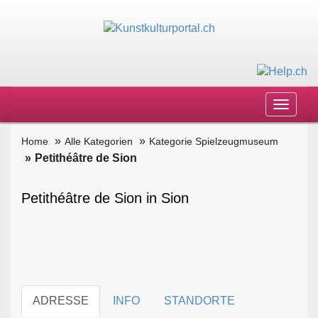
Toggle
navigat
Home
Alle Kategorien
Kategorie Spielzeugmuseum
Petithéâtre de Sion
Petithéâtre de Sion in Sion
ADRESSE
INFO
STANDORTE