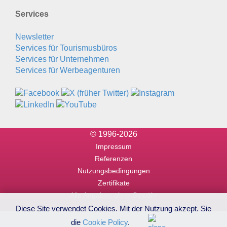
Services
Newsletter
Services für Tourismusbüros
Services für Unternehmen
Services für Werbeagenturen
© 1996-2026
Impressum
Referenzen
Nutzungsbedingungen
Zertifikate
Alle Angaben ohne Gewähr
Diese Site verwendet Cookies. Mit der Nutzung akzept. Sie
die
Cookie Policy
.