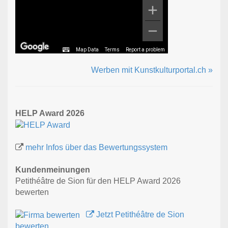
Map Data
Terms
Report a problem
Werben mit Kunstkulturportal.ch »
HELP Award 2026
mehr Infos über das Bewertungssystem
Kundenmeinungen
Petithéâtre de Sion für den HELP Award 2026
bewerten
Jetzt Petithéâtre de Sion
bewerten