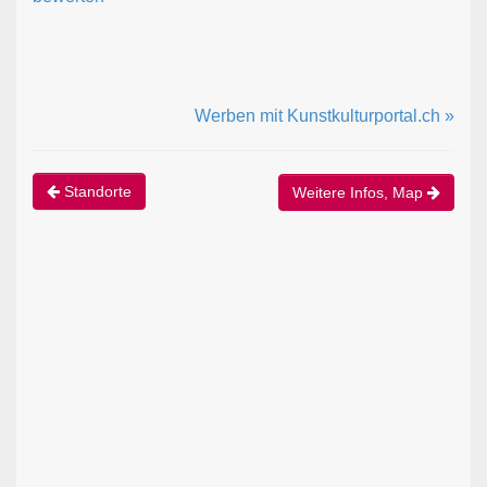
Werben mit Kunstkulturportal.ch »
Standorte
Weitere Infos, Map