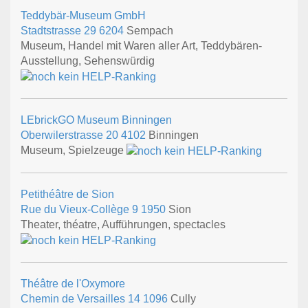
Teddybär-Museum GmbH
Stadtstrasse 29
6204
Sempach
Museum, Handel mit Waren aller Art, Teddybären-
Ausstellung, Sehenswürdig
LEbrickGO Museum Binningen
Oberwilerstrasse 20
4102
Binningen
Museum, Spielzeuge
Petithéâtre de Sion
Rue du Vieux-Collège 9
1950
Sion
Theater, théatre, Aufführungen, spectacles
Théâtre de l'Oxymore
Chemin de Versailles 14
1096
Cully