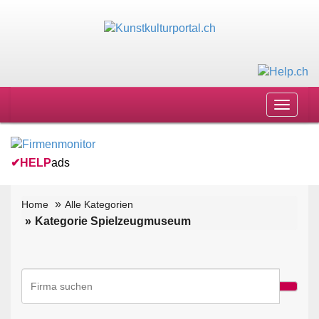
Toggle
navigat
✔
HELP
ads
Home
Alle Kategorien
Kategorie Spielzeugmuseum