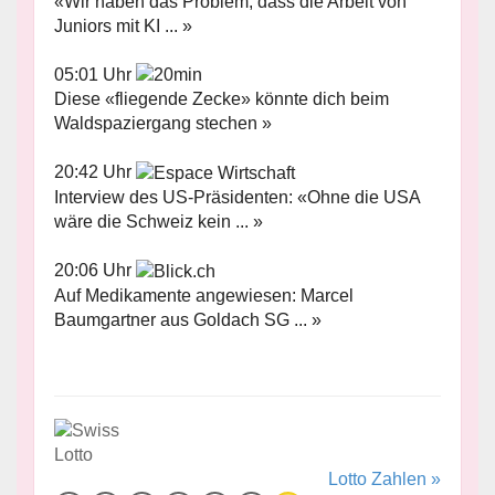
«Wir haben das Problem, dass die Arbeit von
Juniors mit KI ... »
05:01 Uhr
Diese «fliegende Zecke» könnte dich beim
Waldspaziergang stechen »
20:42 Uhr
Interview des US-Präsidenten: «Ohne die USA
wäre die Schweiz kein ... »
20:06 Uhr
Auf Medikamente angewiesen: Marcel
Baumgartner aus Goldach SG ... »
Lotto Zahlen »