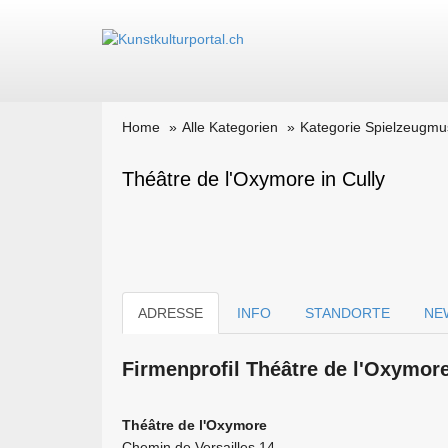
Home
Alle Kategorien
Kategorie Spielzeugm
Théâtre de l'Oxymore in Cully
ADRESSE
INFO
STANDORTE
NE
Firmen­profil Théâtre de l'Oxymor
Théâtre de l'Oxymore
Chemin de Versailles 14