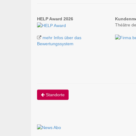
HELP Award 2026
Kundenm
Théâtre d
mehr Infos über das
Bewertungssystem
Standorte