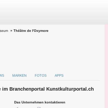
useum
Théâtre de l'Oxymore
WS
MARKEN
FOTOS
APPS
e im Branchen­portal Kunstkulturportal.ch
Das Unternehmen kontaktieren