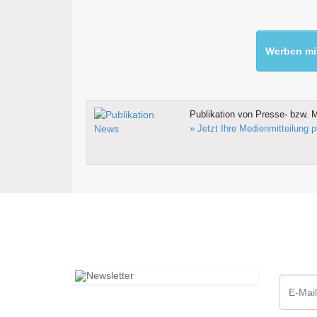
Werben mit
Publikation von Presse- bzw. M
» Jetzt Ihre Medienmitteilung p