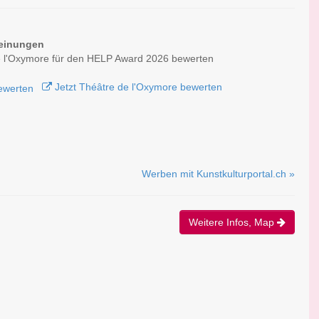
einungen
e l'Oxymore für den HELP Award 2026 bewerten
Jetzt Théâtre de l'Oxymore bewerten
Werben mit Kunstkulturportal.ch »
Weitere Infos, Map