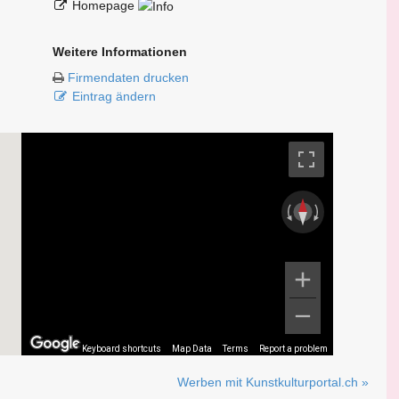
Homepage
Weitere Informationen
Firmendaten drucken
Eintrag ändern
Keyboard shortcuts
Map Data
Terms
Report a problem
Werben mit Kunstkulturportal.ch »