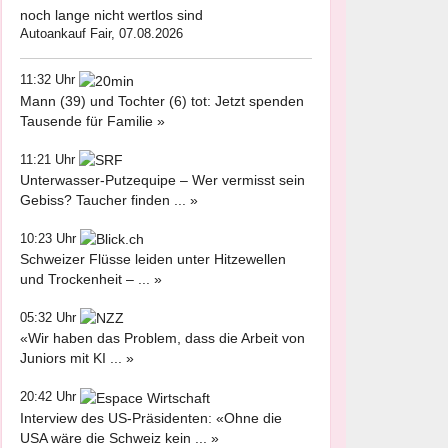
noch lange nicht wertlos sind
Autoankauf Fair, 07.08.2026
11:32 Uhr
Mann (39) und Tochter (6) tot: Jetzt spenden
Tausende für Familie »
11:21 Uhr
Unterwasser-Putzequipe – Wer vermisst sein
Gebiss? Taucher finden ... »
10:23 Uhr
Schweizer Flüsse leiden unter Hitzewellen
und Trockenheit – ... »
05:32 Uhr
«Wir haben das Problem, dass die Arbeit von
Juniors mit KI ... »
20:42 Uhr
Interview des US-Präsidenten: «Ohne die
USA wäre die Schweiz kein ... »