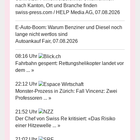
nach Kanton, Ort und Branche finden
swiss-press.com / HELP Media AG, 07.08.2026
E-Auto-Boom: Warum Benziner und Diesel noch
lange nicht wertlos sind
Autoankauf Fair, 07.08.2026
08:16 Uhr
Fahrbahn gesperrt: Rettungshelikopter landet vor
dem ... »
22:12 Uhr
Monster-Prozess in Zürich: Fall Vincenz: Zwei
Professoren ... »
21:52 Uhr
Der Chef von Swiss Re kritisiert: «Das Risiko
einer Hitzewelle ... »
21:02 Uhr