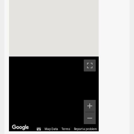
Map Data
Terms
Report a problem