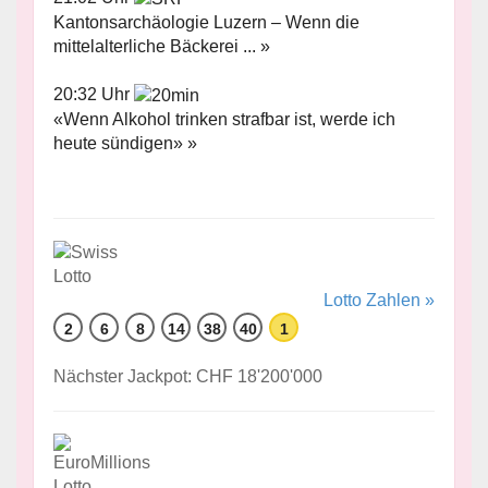
Kantonsarchäologie Luzern – Wenn die
mittelalterliche Bäckerei ... »
20:32 Uhr
«Wenn Alkohol trinken strafbar ist, werde ich
heute sündigen» »
Lotto Zahlen »
2
6
8
14
38
40
1
Nächster Jackpot: CHF 18'200'000