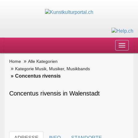
Toggle
navigat
Home
Alle Kategorien
Kategorie Musik, Musiker, Musikbands
Concentus rivensis
Concentus rivensis in Walenstadt
ADRESSE
INFO
STANDORTE