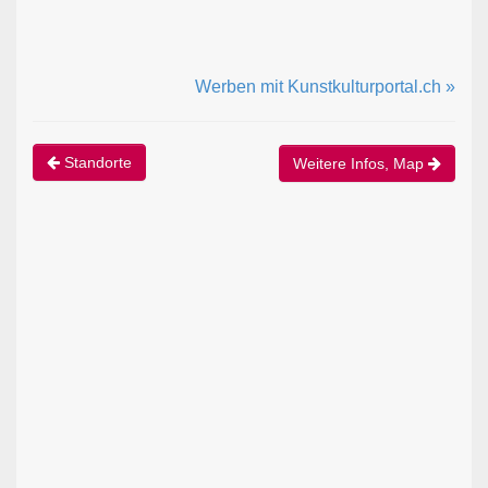
Werben mit Kunstkulturportal.ch »
Standorte
Weitere Infos, Map