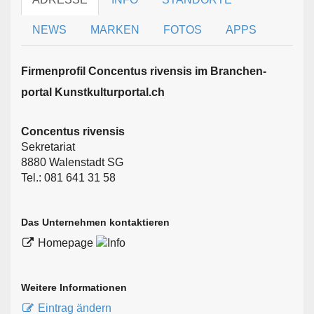
NEWS
MARKEN
FOTOS
APPS
Firmen­profil Concentus rivensis im Branchen­
portal Kunstkulturportal.ch
Concentus rivensis
Sekretariat
8880 Walenstadt SG
Tel.: 081 641 31 58
Das Unternehmen kontaktieren
Homepage
Weitere Informationen
Eintrag ändern