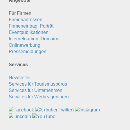
Angebote
Für Firmen
Firmenadressen
Firmeneintrag, Porträt
Eventpublikationen
Internetnamen, Domains
Onlinewerbung
Pressemeldungen
Services
Newsletter
Services für Tourismusbüros
Services für Unternehmen
Services für Werbeagenturen