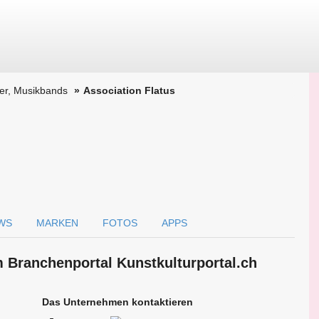
ker, Musikbands
Association Flatus
WS
MARKEN
FOTOS
APPS
m Branchen­portal Kunstkulturportal.ch
Das Unternehmen kontaktieren