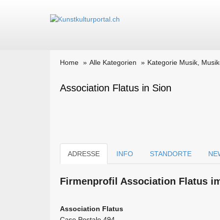
Home
Alle Kategorien
Kategorie Musik, Musi
Association Flatus in Sion
ADRESSE
INFO
STANDORTE
NE
Firmen­profil Association Flatus i
Association Flatus
Case Postale 494