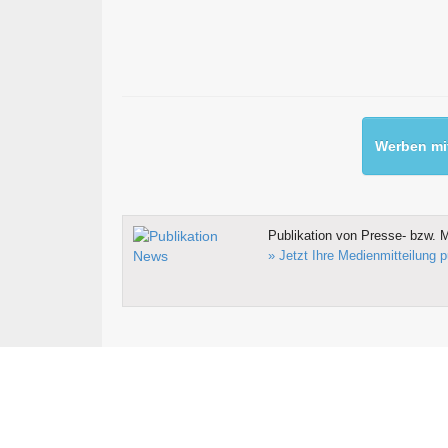
Werben mit
Publikation von Presse- bzw. M
» Jetzt Ihre Medienmitteilung p