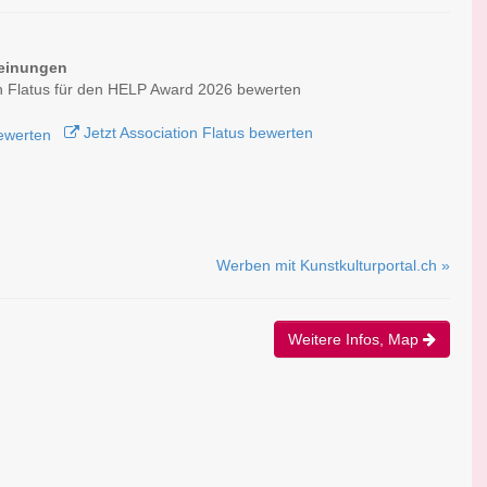
einungen
n Flatus für den HELP Award 2026 bewerten
Jetzt Association Flatus bewerten
Werben mit Kunstkulturportal.ch »
Weitere Infos, Map