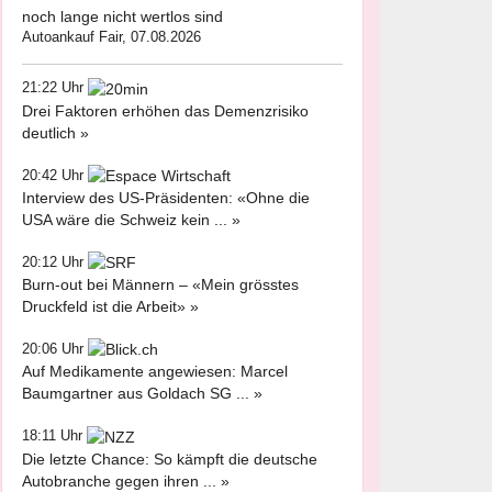
noch lange nicht wertlos sind
Autoankauf Fair, 07.08.2026
21:22 Uhr
Drei Faktoren erhöhen das Demenzrisiko
deutlich »
20:42 Uhr
Interview des US-Präsidenten: «Ohne die
USA wäre die Schweiz kein ... »
20:12 Uhr
Burn-out bei Männern – «Mein grösstes
Druckfeld ist die Arbeit» »
20:06 Uhr
Auf Medikamente angewiesen: Marcel
Baumgartner aus Goldach SG ... »
18:11 Uhr
Die letzte Chance: So kämpft die deutsche
Autobranche gegen ihren ... »