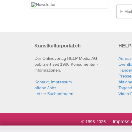
Kunstkulturportal.ch
HELP-
Der Onlineverlag HELP Media AG
Adress
publiziert seit 1996 Konsumenten­
Eventk
informationen.
Handel
Presse
Kontakt, Impressum
Aktion
offene Jobs
Tages
Letzte Suchanfragen
Video P
Impress
© 1996-2026