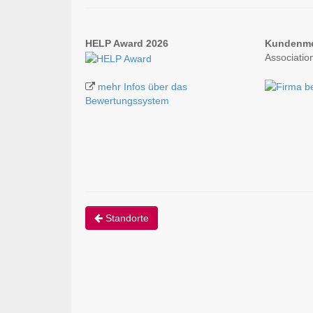
HELP Award 2026
Kundenm
Associatio
mehr Infos über das
Bewertungssystem
Standorte