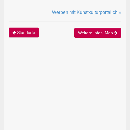
Werben mit Kunstkulturportal.ch »
Standorte
Weitere Infos, Map