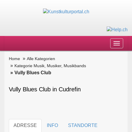
Toggle
navigat
Home
Alle Kategorien
Kategorie Musik, Musiker, Musikbands
Vully Blues Club
Vully Blues Club in Cudrefin
ADRESSE
INFO
STANDORTE