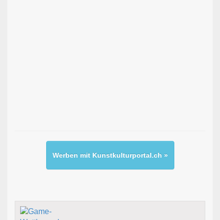
Werben mit Kunstkulturportal.ch »