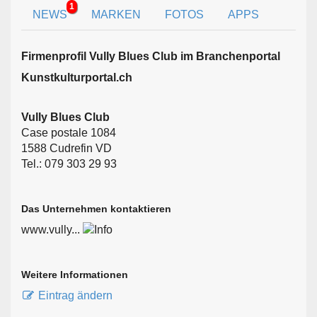
1
NEWS
MARKEN
FOTOS
APPS
Firmen­profil Vully Blues Club im Branchen­portal
Kunstkulturportal.ch
Vully Blues Club
Case postale 1084
1588 Cudrefin VD
Tel.: 079 303 29 93
Das Unternehmen kontaktieren
www.vully...
Weitere Informationen
Eintrag ändern