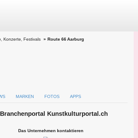
, Konzerte, Festivals
Route 66 Aarburg
WS
MARKEN
FOTOS
APPS
 Branchen­portal Kunstkulturportal.ch
Das Unternehmen kontaktieren