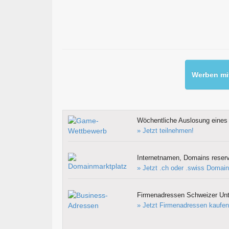
Werben mit
Wöchentliche Auslosung eines 
» Jetzt teilnehmen!
Internetnamen, Domains reserv
» Jetzt .ch oder .swiss Domain
Firmenadressen Schweizer Un
» Jetzt Firmenadressen kaufen