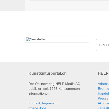
Kunstkulturportal.ch
HELP-
Der Onlineverlag HELP Media AG
Adress
publiziert seit 1996 Konsumenten­
Eventk
informationen.
Handel
Presse
Kontakt, Impressum
Aktion
offene Jobs
Tages