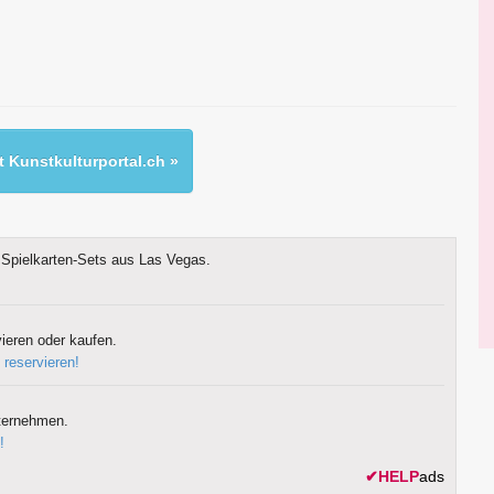
 Kunstkulturportal.ch »
Spielkarten-Sets aus Las Vegas.
ieren oder kaufen.
 reservieren!
ternehmen.
!
✔
HELP
ads