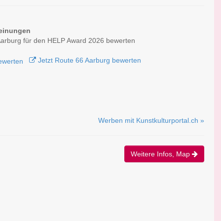
einungen
Aarburg für den HELP Award 2026 bewerten
Jetzt Route 66 Aarburg bewerten
Werben mit Kunstkulturportal.ch »
Weitere Infos, Map