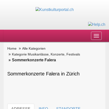
Toggle
navigat
Home
Alle Kategorien
Kategorie Musikanlässe, Konzerte, Festivals
Sommerkonzerte Falera
Sommerkonzerte Falera in Zürich
ADRESSE
INFO
STANDORTE