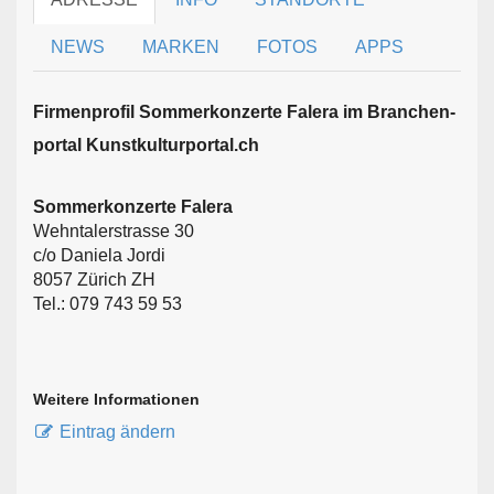
NEWS
MARKEN
FOTOS
APPS
Firmen­profil Sommerkonzerte Falera im Branchen­
portal Kunstkulturportal.ch
Sommerkonzerte Falera
Wehntalerstrasse 30
c/o Daniela Jordi
8057 Zürich ZH
Tel.: 079 743 59 53
Weitere Informationen
Eintrag ändern