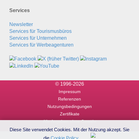
Services
Newsletter
Services für Tourismusbüros
Services für Unternehmen
Services für Werbeagenturen
© 1996-2026
Impressum
Referenzen
Nutzungsbedingungen
Zertifikate
Alle Angaben ohne Gewähr
Diese Site verwendet Cookies. Mit der Nutzung akzept. Sie
die
Cookie Policy
.