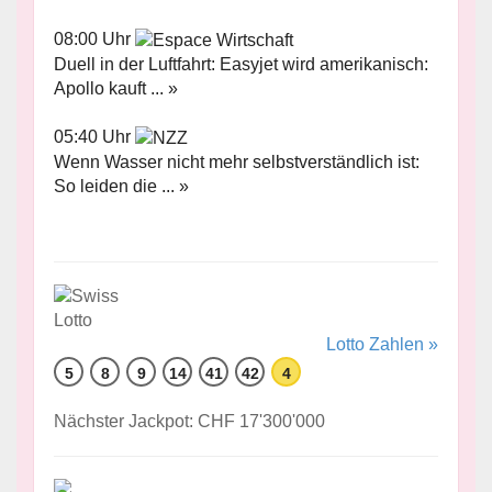
08:00 Uhr
Duell in der Luftfahrt: Easyjet wird amerikanisch:
Apollo kauft ... »
05:40 Uhr
Wenn Wasser nicht mehr selbstverständlich ist:
So leiden die ... »
Lotto Zahlen »
5
8
9
14
41
42
4
Nächster Jackpot: CHF 17'300'000