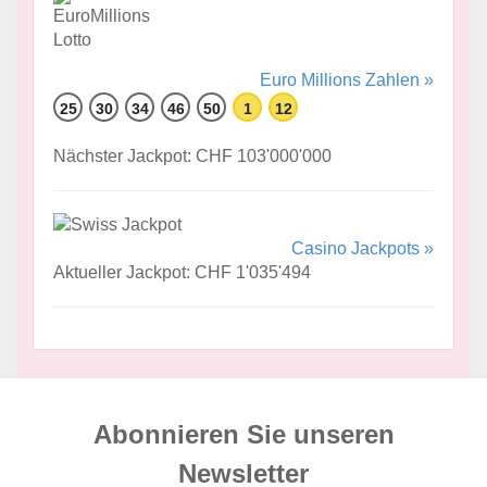
Euro Millions Zahlen »
25
30
34
46
50
1
12
Nächster Jackpot: CHF 103'000'000
Casino Jackpots »
Aktueller Jackpot: CHF 1'035'494
Abonnieren Sie unseren
News­letter