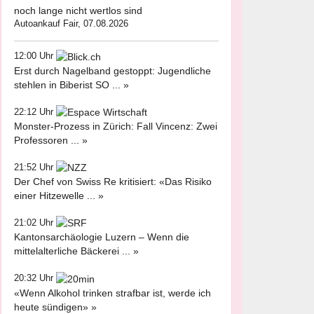
noch lange nicht wertlos sind
Autoankauf Fair, 07.08.2026
12:00 Uhr
Erst durch Nagelband gestoppt: Jugendliche
stehlen in Biberist SO ... »
22:12 Uhr
Monster-Prozess in Zürich: Fall Vincenz: Zwei
Professoren ... »
21:52 Uhr
Der Chef von Swiss Re kritisiert: «Das Risiko
einer Hitzewelle ... »
21:02 Uhr
Kantonsarchäologie Luzern – Wenn die
mittelalterliche Bäckerei ... »
20:32 Uhr
«Wenn Alkohol trinken strafbar ist, werde ich
heute sündigen» »