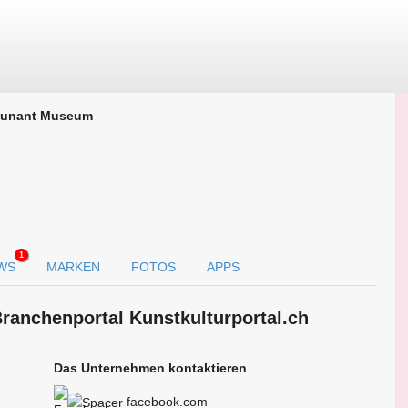
unant Museum
1
WS
MARKEN
FOTOS
APPS
ranchen­portal Kunstkulturportal.ch
Das Unternehmen kontaktieren
facebook.com