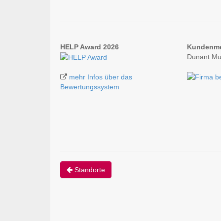
HELP Award 2026
Kundenm
Dunant Mu
mehr Infos über das
Bewertungssystem
Standorte