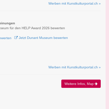
Werben mit Kunstkulturportal.ch »
einungen
seum für den HELP Award 2026 bewerten
Jetzt Dunant Museum bewerten
Werben mit Kunstkulturportal.ch »
Weitere Infos, Map