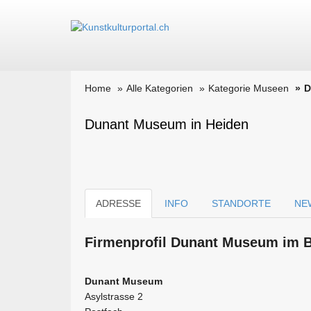
Home
Alle Kategorien
Kategorie Museen
D
Dunant Museum in Heiden
ADRESSE
INFO
STANDORTE
NE
Firmen­profil Dunant Museum im B
Dunant Museum
Asylstrasse 2