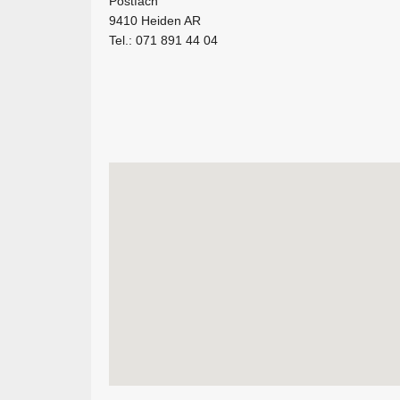
Postfach
9410 Heiden AR
Tel.: 071 891 44 04