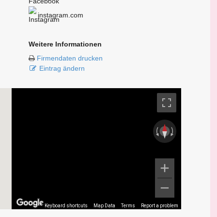
instagram.com
Weitere Informationen
Firmendaten drucken
Eintrag ändern
Keyboard shortcuts
Map Data
Terms
Report a problem