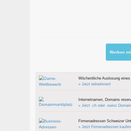
Werben mit
Wöchentliche Auslosung eines 
» Jetzt teilnehmen!
Internetnamen, Domains reserv
» Jetzt .ch oder .swiss Domain
Firmenadressen Schweizer Un
» Jetzt Firmenadressen kaufen