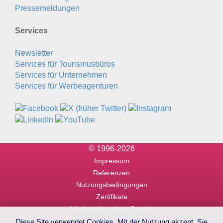
Pressemeldungen
Services
Newsletter
Services für Tourismusbüros
Services für Unternehmen
Services für Werbeagenturen
© 1996-2026
Impressum
Referenzen
Nutzungsbedingungen
Zertifikate
Alle Angaben ohne Gewähr
Diese Site verwendet Cookies. Mit der Nutzung akzept. Sie