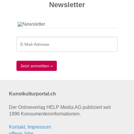
News­letter
Kunstkulturportal.ch
Der Onlineverlag HELP Media AG publiziert seit
1996 Konsumenten­informationen.
Kontakt, Impressum
offene Jobs