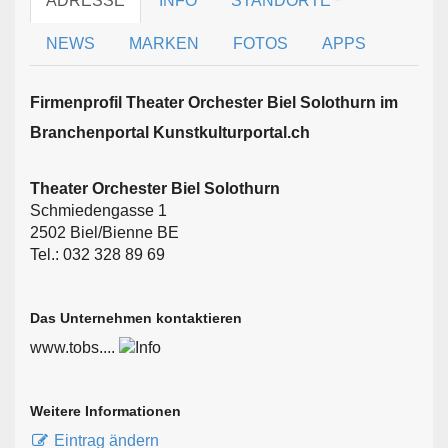
ADRESSE
INFO
STANDORTE
NEWS
MARKEN
FOTOS
APPS
Firmen­profil Theater Orchester Biel Solothurn im
Branchen­portal Kunstkulturportal.ch
Theater Orchester Biel Solothurn
Schmiedengasse 1
2502 Biel/Bienne BE
Tel.: 032 328 89 69
Das Unternehmen kontaktieren
www.tobs....
Weitere Informationen
Eintrag ändern