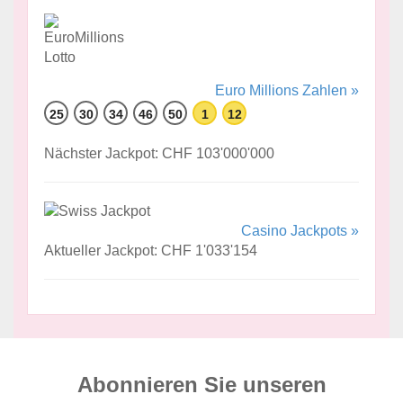
Euro Millions Zahlen »
25
30
34
46
50
1
12
Nächster Jackpot: CHF 103'000'000
Casino Jackpots »
Aktueller Jackpot: CHF 1'033'154
Abonnieren Sie unseren