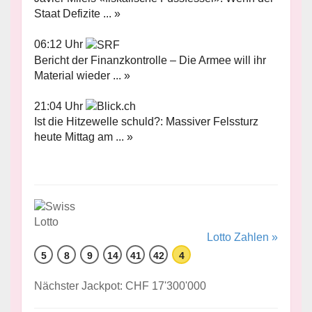
Staat Defizite ... »
06:12 Uhr
Bericht der Finanzkontrolle – Die Armee will ihr
Material wieder ... »
21:04 Uhr
Ist die Hitzewelle schuld?: Massiver Felssturz
heute Mittag am ... »
Lotto Zahlen »
5
8
9
14
41
42
4
Nächster Jackpot: CHF 17'300'000