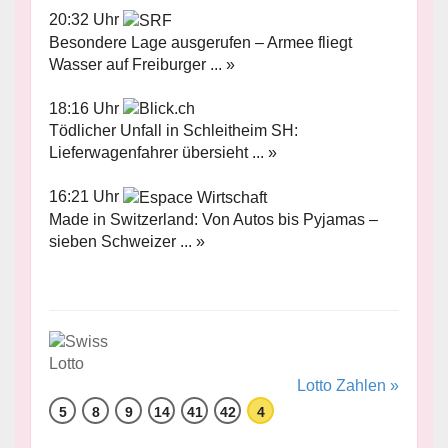
20:32 Uhr
Besondere Lage ausgerufen – Armee fliegt
Wasser auf Freiburger ... »
18:16 Uhr
Tödlicher Unfall in Schleitheim SH:
Lieferwagenfahrer übersieht ... »
16:21 Uhr
Made in Switzerland: Von Autos bis Pyjamas –
sieben Schweizer ... »
Lotto Zahlen »
5
8
9
14
41
42
4