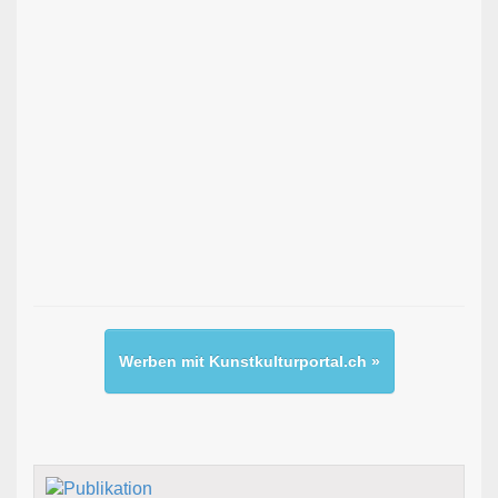
Werben mit Kunstkulturportal.ch »