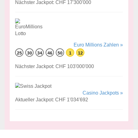
Nächster Jackpot: CHF 17'300'000
Euro Millions Zahlen »
25
30
34
46
50
1
12
Nächster Jackpot: CHF 103'000'000
Casino Jackpots »
Aktueller Jackpot: CHF 1'034'692