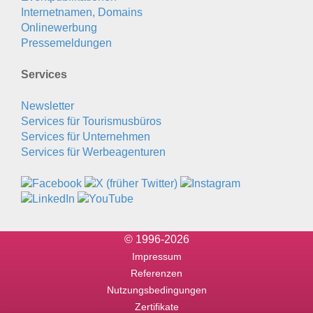
Internetnamen, Domains
Onlinewerbung
Pressemeldungen
Services
Newsletter
Services für Tourismusbüros
Services für Unternehmen
Services für Werbeagenturen
© 1996-2026
Impressum
Referenzen
Nutzungsbedingungen
Zertifikate