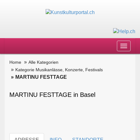
Toggle
navigat
Home
Alle Kategorien
Kategorie Musikanlässe, Konzerte, Festivals
MARTINU FESTTAGE
MARTINU FESTTAGE in Basel
ADRESSE
INFO
STANDORTE