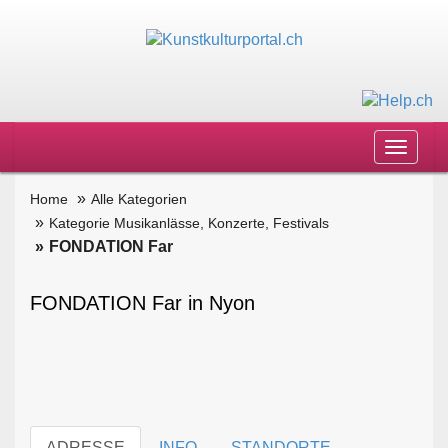
Toggle
navigat
Home
Alle Kategorien
Kategorie Musikanlässe, Konzerte, Festivals
FONDATION Far
FONDATION Far in Nyon
ADRESSE
INFO
STANDORTE