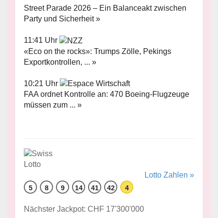
Street Parade 2026 – Ein Balanceakt zwischen
Party und Sicherheit »
11:41 Uhr
«Eco on the rocks»: Trumps Zölle, Pekings
Exportkontrollen, ... »
10:21 Uhr
FAA ordnet Kontrolle an: 470 Boeing-Flugzeuge
müssen zum ... »
Lotto Zahlen »
5
8
9
14
41
42
4
Nächster Jackpot: CHF 17'300'000