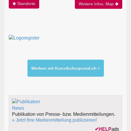
Standorte
Weitere Infos, Map
Werben mit Kunstkulturportal.ch »
Publikation von Presse- bzw. Medienmitteilungen.
» Jetzt Ihre Medienmitteilung publizieren!
✔
HELP
ads