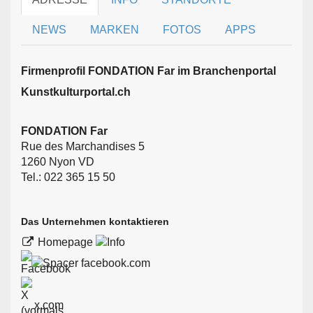
NEWS
MARKEN
FOTOS
APPS
Firmen­profil FONDATION Far im Branchen­portal
Kunstkulturportal.ch
FONDATION Far
Rue des Marchandises 5
1260 Nyon VD
Tel.: 022 365 15 50
Das Unternehmen kontaktieren
Homepage
facebook.com
x.com