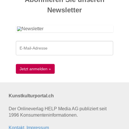
News­letter
Kunstkulturportal.ch
Der Onlineverlag HELP Media AG publiziert seit
1996 Konsumenten­informationen.
Kontakt, Impressum