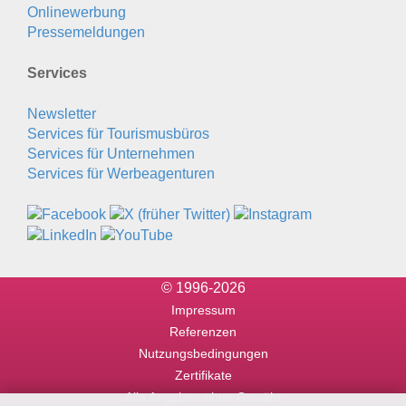
Onlinewerbung
Pressemeldungen
Services
Newsletter
Services für Tourismusbüros
Services für Unternehmen
Services für Werbeagenturen
© 1996-2026
Impressum
Referenzen
Nutzungsbedingungen
Zertifikate
Alle Angaben ohne Gewähr