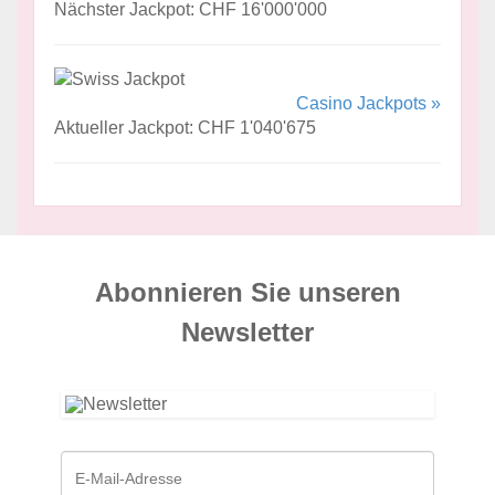
Nächster Jackpot: CHF 16'000'000
Casino Jackpots »
Aktueller Jackpot: CHF 1'040'675
Abonnieren Sie unseren
News­letter