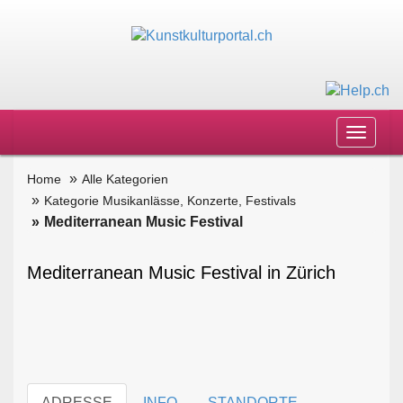
Toggle
navigat
Home
Alle Kategorien
Kategorie Musikanlässe, Konzerte, Festivals
Mediterranean Music Festival
Mediterranean Music Festival in Zürich
ADRESSE
INFO
STANDORTE