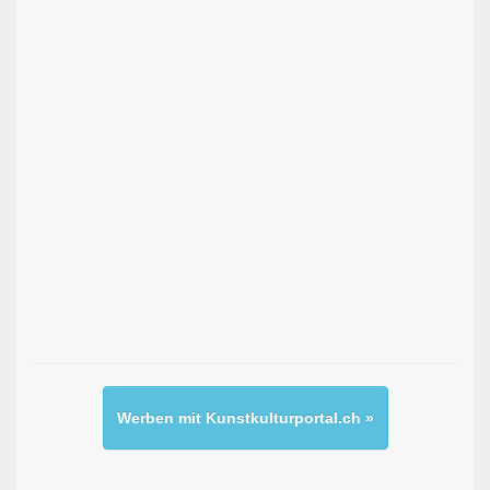
Werben mit Kunstkulturportal.ch »