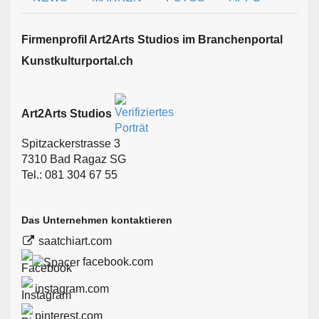
Firmen­profil Art2Arts Studios im Branchen­portal
Kunstkulturportal.ch
Art2Arts Studios
Spitzackerstrasse 3
7310 Bad Ragaz SG
Tel.: 081 304 67 55
Das Unternehmen kontaktieren
saatchiart.com
facebook.com
instagram.com
pinterest.com