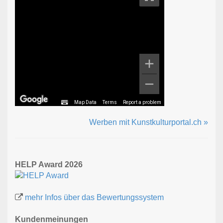
Map Data
Terms
Report a problem
Werben mit Kunstkulturportal.ch »
HELP Award 2026
mehr Infos über das Bewertungssystem
Kundenmeinungen