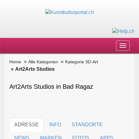
Toggle
navigat
Home
Alle Kategorien
Kategorie 3D-Art
Art2Arts Studios
Art2Arts Studios in Bad Ragaz
ADRESSE
INFO
STANDORTE
NEWS
MARKEN
FOTOS
APPS