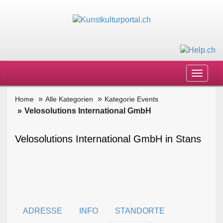
Toggle
navigat
Home
Alle Kategorien
Kategorie Events
Velosolutions International GmbH
Velosolutions International GmbH in Stans
ADRESSE
INFO
STANDORTE