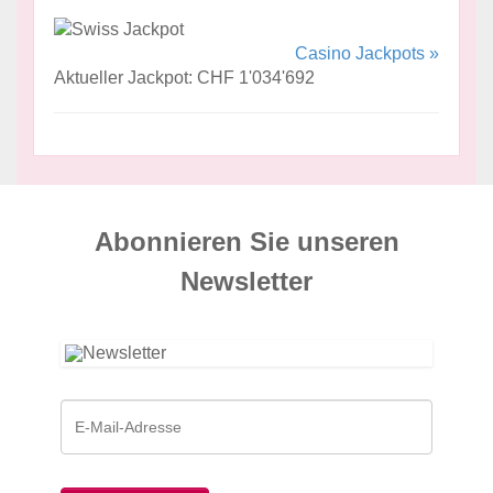
Casino Jackpots »
Aktueller Jackpot: CHF 1'034'692
Abonnieren Sie unseren
News­letter