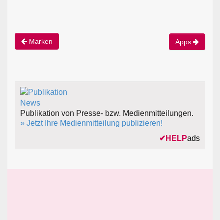
Marken
Apps
Publikation von Presse- bzw. Medienmitteilungen.
» Jetzt Ihre Medienmitteilung publizieren!
✔
HELP
ads