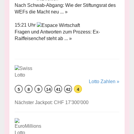
Nach Schwab-Abgang: Wie der Stiftungsrat des
WEFs die Macht neu ... »
15:21 Uhr
Fragen und Antworten zum Prozess: Ex-
Raiffeisenchef steht ab ... »
Lotto Zahlen »
5
8
9
14
41
42
4
Nächster Jackpot: CHF 17'300'000