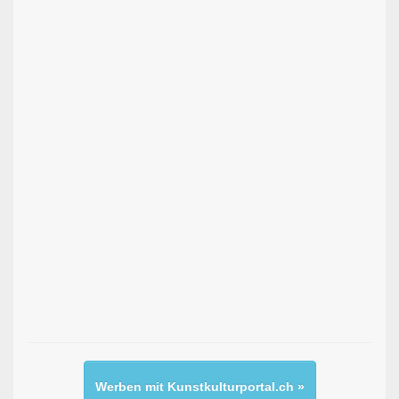
Werben mit Kunstkulturportal.ch »