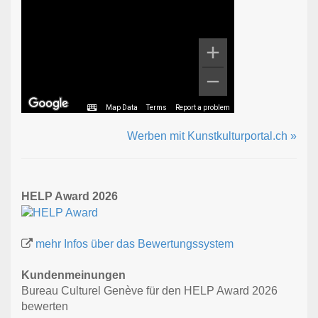
Map Data
Terms
Report a problem
Werben mit Kunstkulturportal.ch »
HELP Award 2026
mehr Infos über das Bewertungssystem
Kundenmeinungen
Bureau Culturel Genève für den HELP Award 2026
bewerten