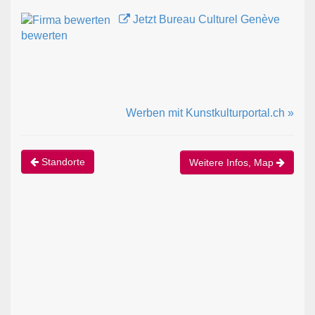
Jetzt Bureau Culturel Genève
bewerten
Werben mit Kunstkulturportal.ch »
Standorte
Weitere Infos, Map