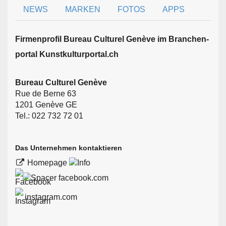
NEWS
MARKEN
FOTOS
APPS
Firmen­profil Bureau Culturel Genève im Branchen­
portal Kunstkulturportal.ch
Bureau Culturel Genève
Rue de Berne 63
1201 Genève GE
Tel.: 022 732 72 01
Das Unternehmen kontaktieren
Homepage
facebook.com
instagram.com