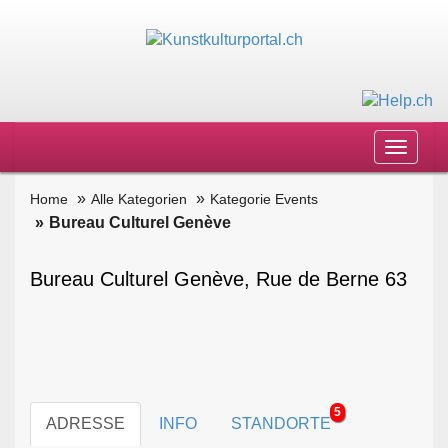
Toggle
navigat
Home
Alle Kategorien
Kategorie Events
Bureau Culturel Genève
Bureau Culturel Genève, Rue de Berne 63
5
ADRESSE
INFO
STANDORTE