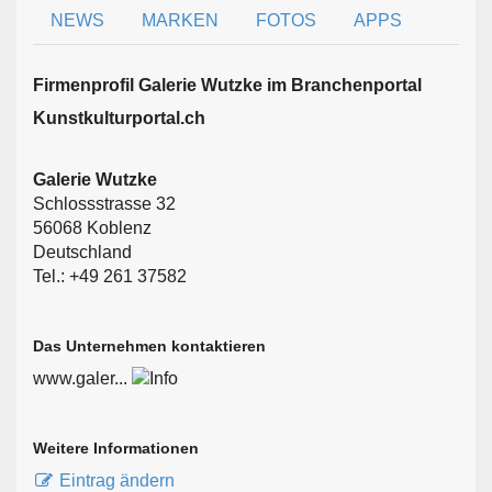
NEWS
MARKEN
FOTOS
APPS
Firmen­profil Galerie Wutzke im Branchen­portal
Kunstkulturportal.ch
Galerie Wutzke
Schlossstrasse 32
56068 Koblenz
Deutschland
Tel.: +49 261 37582
Das Unternehmen kontaktieren
www.galer...
Weitere Informationen
Eintrag ändern