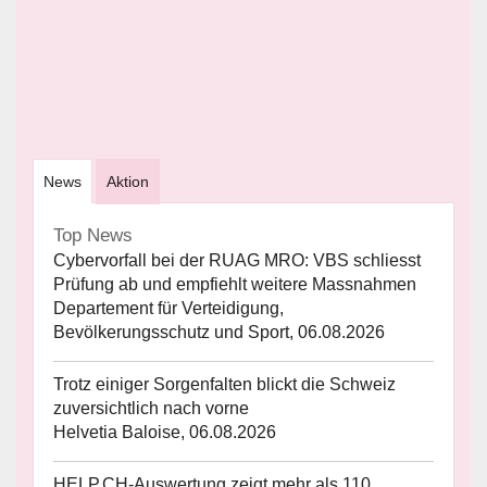
News
Aktion
Top News
Cybervorfall bei der RUAG MRO: VBS schliesst
Prüfung ab und empfiehlt weitere Massnahmen
Departement für Verteidigung,
Bevölkerungsschutz und Sport, 06.08.2026
Trotz einiger Sorgenfalten blickt die Schweiz
zuversichtlich nach vorne
Helvetia Baloise, 06.08.2026
HELP.CH-Auswertung zeigt mehr als 110