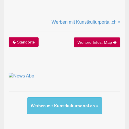
Werben mit Kunstkulturportal.ch »
Standorte
Weitere Infos, Map
Werben mit Kunstkulturportal.ch »