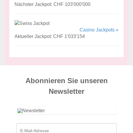
Nächster Jackpot: CHF 103'000'000
Casino Jackpots »
Aktueller Jackpot: CHF 1'033'154
Abonnieren Sie unseren
News­letter