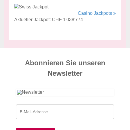
Casino Jackpots »
Aktueller Jackpot: CHF 1'038'774
Abonnieren Sie unseren
News­letter