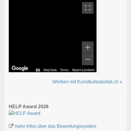
Map Data
Terms
Report a problem
Werben mit Kunstkulturportal.ch »
HELP Award 2026
mehr Infos über das Bewertungssystem