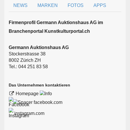
NEWS
MARKEN
FOTOS
APPS
Firmen­profil Germann Auktionshaus AG im
Branchen­portal Kunstkulturportal.ch
Germann Auktionshaus AG
Stockerstrasse 38
8002 Zürich ZH
Tel.: 044 251 83 58
Das Unternehmen kontaktieren
Homepage
facebook.com
instagram.com