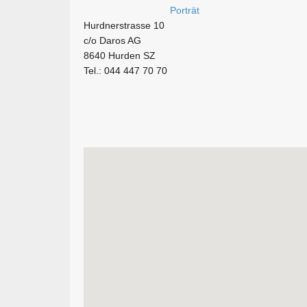
Hurdnerstrasse 10
c/o Daros AG
8640 Hurden SZ
Tel.: 044 447 70 70