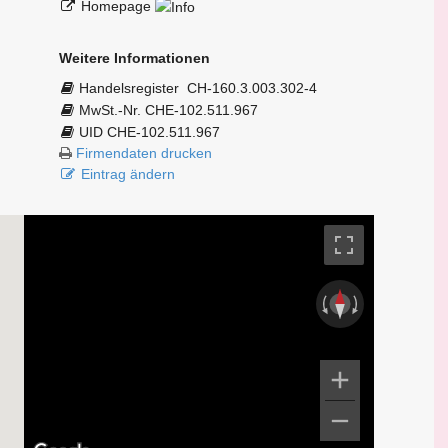
Homepage
Weitere Informationen
Handelsregister
CH-160.3.003.302-4
MwSt.-Nr. CHE-102.511.967
UID CHE-102.511.967
Firmendaten drucken
Eintrag ändern