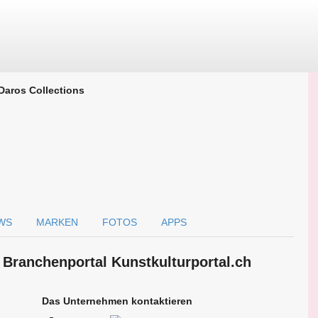
Daros Collections
WS
MARKEN
FOTOS
APPS
 Branchen­portal Kunstkulturportal.ch
Das Unternehmen kontaktieren