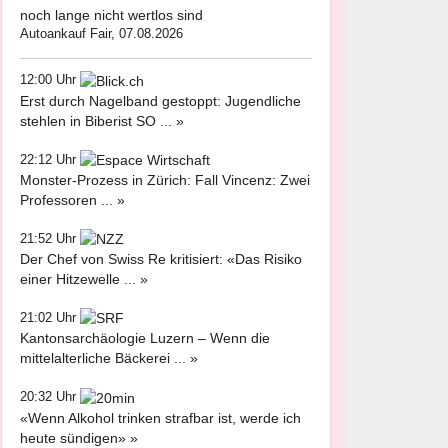
noch lange nicht wertlos sind
Autoankauf Fair, 07.08.2026
12:00 Uhr
Erst durch Nagelband gestoppt: Jugendliche
stehlen in Biberist SO ... »
22:12 Uhr
Monster-Prozess in Zürich: Fall Vincenz: Zwei
Professoren ... »
21:52 Uhr
Der Chef von Swiss Re kritisiert: «Das Risiko
einer Hitzewelle ... »
21:02 Uhr
Kantonsarchäologie Luzern – Wenn die
mittelalterliche Bäckerei ... »
20:32 Uhr
«Wenn Alkohol trinken strafbar ist, werde ich
heute sündigen» »