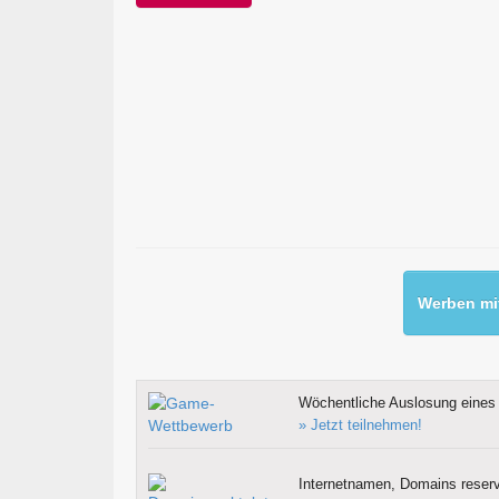
Werben mit
Wöchentliche Auslosung eines 
» Jetzt teilnehmen!
Internetnamen, Domains reserv