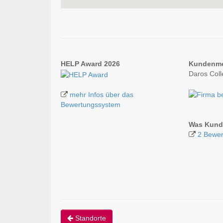
HELP Award 2026
Kundenm
Daros Coll
mehr Infos über das
Bewertungssystem
Was Kunde
2 Bewer
Standorte