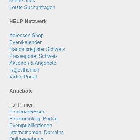
offene Jobs
Letzte Suchanfragen
HELP-Netzwerk
Adressen Shop
Eventkalender
Handelsregister Schweiz
Presseportal Schweiz
Aktionen & Angebote
Tagesthemen
Video Portal
Angebote
Für Firmen
Firmenadressen
Firmeneintrag, Porträt
Eventpublikationen
Internetnamen, Domains
Onlinewerbung