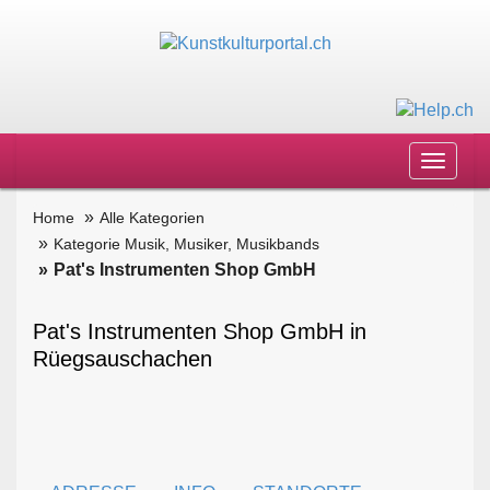
Toggle
navigat
Home
Alle Kategorien
Kategorie Musik, Musiker, Musikbands
Pat's Instrumenten Shop GmbH
Pat's Instrumenten Shop GmbH in
Rüegsauschachen