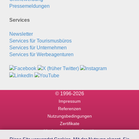
Pressemeldungen
Services
Newsletter
Services für Tourismusbüros
Services für Unternehmen
Services für Werbeagenturen
© 1996-2026
Impressum
Referenzen
Nutzungsbedingungen
Zertifikate
Alle Angaben ohne Gewähr