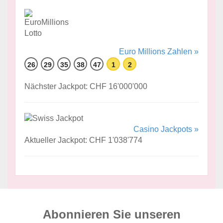
Euro Millions Zahlen »
26
29
35
38
47
1
2
Nächster Jackpot: CHF 16'000'000
Casino Jackpots »
Aktueller Jackpot: CHF 1'038'774
Abonnieren Sie unseren