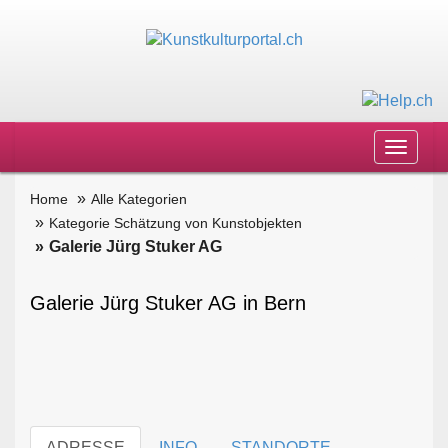
Toggle
navigat
Home
Alle Kategorien
Kategorie Schätzung von Kunstobjekten
Galerie Jürg Stuker AG
Galerie Jürg Stuker AG in Bern
ADRESSE
INFO
STANDORTE