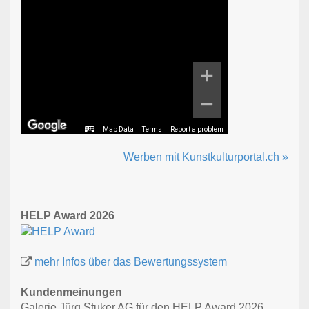
Map Data
Terms
Report a problem
Werben mit Kunstkulturportal.ch »
HELP Award 2026
mehr Infos über das Bewertungssystem
Kundenmeinungen
Galerie Jürg Stuker AG für den HELP Award 2026