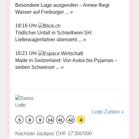
Besondere Lage ausgerufen – Armee fliegt
Wasser auf Freiburger ... »
18:16 Uhr
Tödlicher Unfall in Schleitheim SH:
Lieferwagenfahrer übersieht ... »
16:21 Uhr
Made in Switzerland: Von Autos bis Pyjamas –
sieben Schweizer ... »
Lotto Zahlen »
5
8
9
14
41
42
4
Nächster Jackpot: CHF 17'300'000