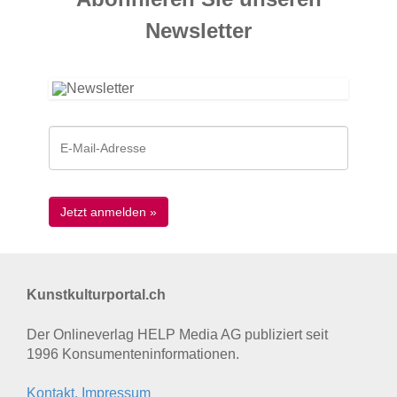
News­letter
Kunstkulturportal.ch
Der Onlineverlag HELP Media AG publiziert seit
1996 Konsumenten­informationen.
Kontakt, Impressum