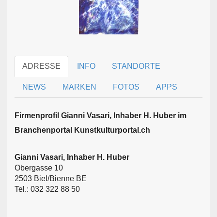
ADRESSE
INFO
STANDORTE
NEWS
MARKEN
FOTOS
APPS
Firmen­profil Gianni Vasari, Inhaber H. Huber im
Branchen­portal Kunstkulturportal.ch
Gianni Vasari, Inhaber H. Huber
Obergasse 10
2503 Biel/Bienne BE
Tel.: 032 322 88 50