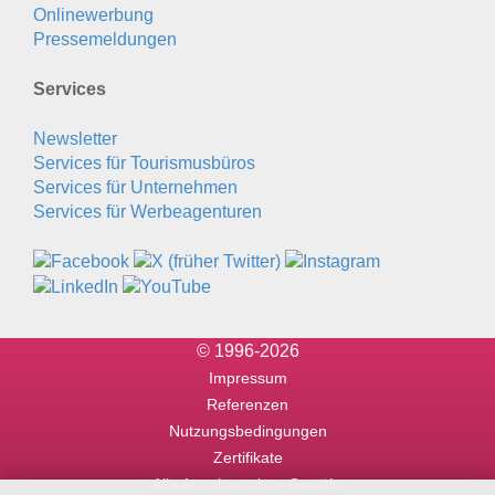
Onlinewerbung
Pressemeldungen
Services
Newsletter
Services für Tourismusbüros
Services für Unternehmen
Services für Werbeagenturen
© 1996-2026
Impressum
Referenzen
Nutzungsbedingungen
Zertifikate
Alle Angaben ohne Gewähr