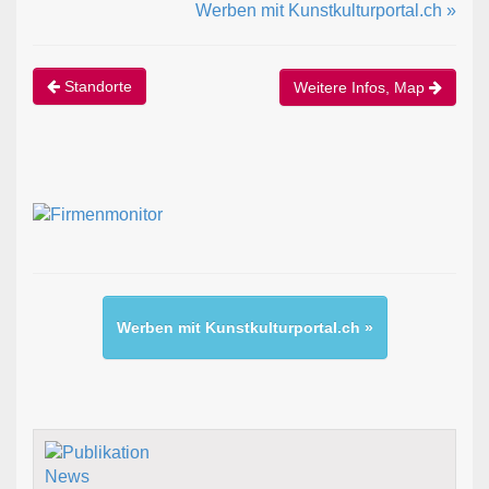
Werben mit Kunstkulturportal.ch »
Standorte
Weitere Infos, Map
Werben mit Kunstkulturportal.ch »