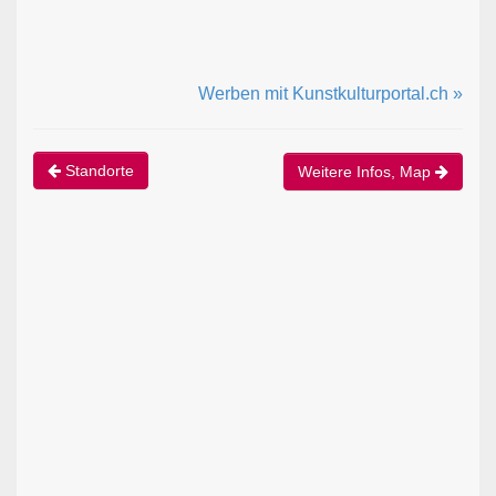
Werben mit Kunstkulturportal.ch »
Standorte
Weitere Infos, Map