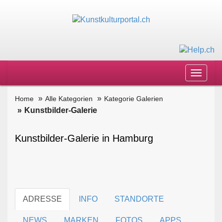
Toggle
navigat
Home
Alle Kategorien
Kategorie Galerien
Kunstbilder-Galerie
Kunstbilder-Galerie in Hamburg
ADRESSE
INFO
STANDORTE
NEWS
MARKEN
FOTOS
APPS