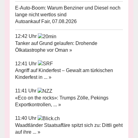
E-Auto-Boom: Warum Benziner und Diesel noch
lange nicht wertlos sind
Autoankauf Fair, 07.08.2026
12:42 Uhr
Tanker auf Grund gelaufen: Drohende
Ölkatastrophe vor Oman »
12:41 Uhr
Angriff auf Kinderfest – Gewalt am türkischen
Kinderfest in ... »
11:41 Uhr
«Eco on the rocks»: Trumps Zölle, Pekings
Exportkontrollen, ... »
11:40 Uhr
Waadtländer Staatsaffäre spitzt sich zu: Dittli geht
auf ihre ... »