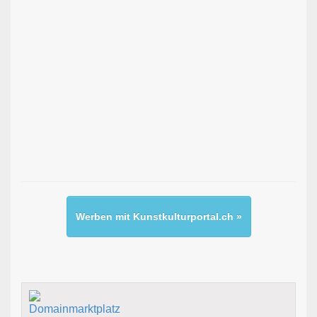
Werben mit Kunstkulturportal.ch »