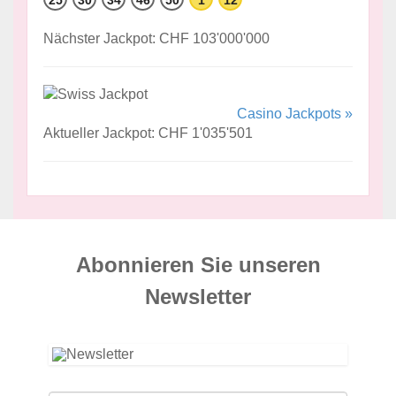
Nächster Jackpot: CHF 103'000'000
Casino Jackpots »
Aktueller Jackpot: CHF 1'035'501
Abonnieren Sie unseren
News­letter