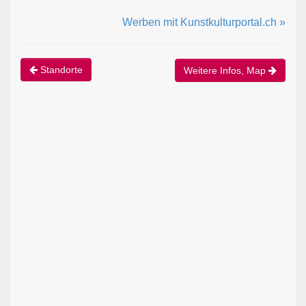
Werben mit Kunstkulturportal.ch »
Standorte
Weitere Infos, Map