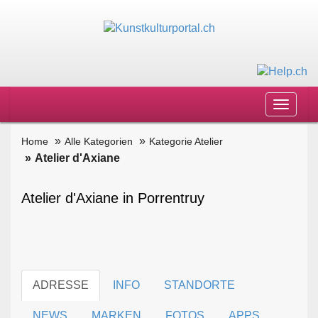
Toggle
navigat
Home
Alle Kategorien
Kategorie Atelier
Atelier d'Axiane
Atelier d'Axiane in Porrentruy
ADRESSE
INFO
STANDORTE
NEWS
MARKEN
FOTOS
APPS