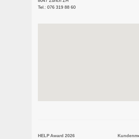
8047 Zürich ZH
Tel.: 076 319 88 60
HELP Award 2026
Kundenm