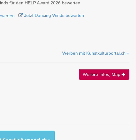
inds für den HELP Award 2026 bewerten
Jetzt Dancing Winds bewerten
Werben mit Kunstkulturportal.ch »
Weitere Infos, Map
 Kunstkulturportal.ch »