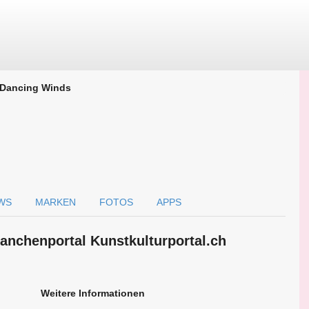
Dancing Winds
WS
MARKEN
FOTOS
APPS
anchen­portal Kunstkulturportal.ch
Weitere Informationen