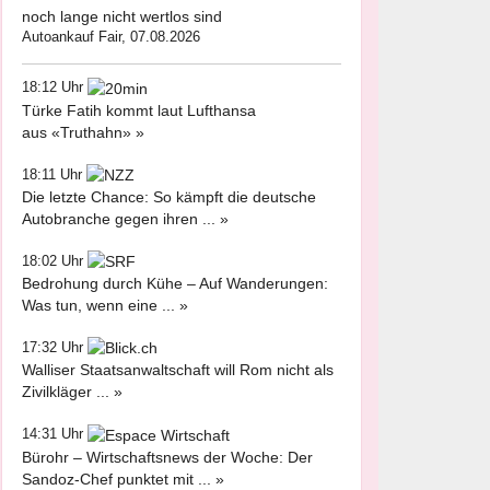
noch lange nicht wertlos sind
Autoankauf Fair, 07.08.2026
18:12 Uhr
Türke Fatih kommt laut Lufthansa
aus «Truthahn» »
18:11 Uhr
Die letzte Chance: So kämpft die deutsche
Autobranche gegen ihren ... »
18:02 Uhr
Bedrohung durch Kühe – Auf Wanderungen:
Was tun, wenn eine ... »
17:32 Uhr
Walliser Staatsanwaltschaft will Rom nicht als
Zivilkläger ... »
14:31 Uhr
Bürohr – Wirtschaftsnews der Woche: Der
Sandoz-Chef punktet mit ... »