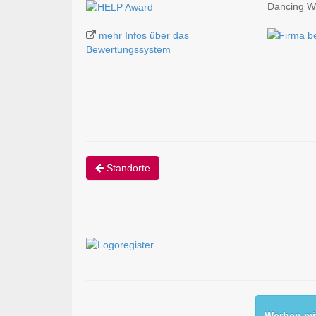
Dancing W
mehr Infos über das
Bewertungssystem
Standorte
Werben mit