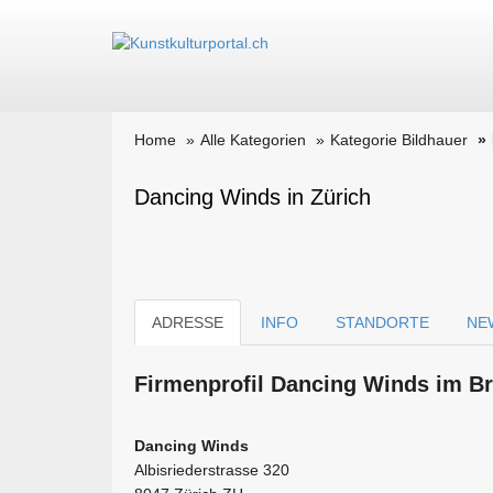
Home
Alle Kategorien
Kategorie Bildhauer
Dancing Winds in Zürich
ADRESSE
INFO
STANDORTE
NE
Firmen­profil Dancing Winds im Br
Dancing Winds
Albisriederstrasse 320