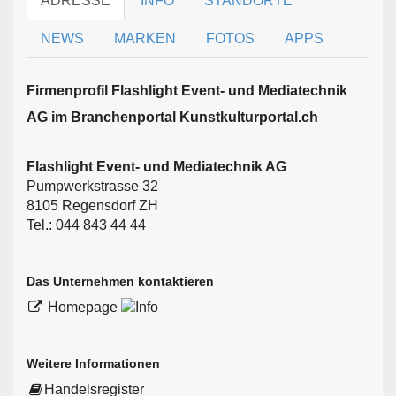
ADRESSE
INFO
STANDORTE
NEWS
MARKEN
FOTOS
APPS
Firmen­profil Flashlight Event- und Mediatechnik
AG im Branchen­portal Kunstkulturportal.ch
Flashlight Event- und Mediatechnik AG
Pumpwerkstrasse 32
8105 Regensdorf ZH
Tel.: 044 843 44 44
Das Unternehmen kontaktieren
Homepage
Weitere Informationen
Handelsregister