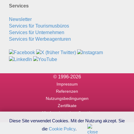
Services
Newsletter
Services für Tourismusbüros
Services für Unternehmen
Services für Werbeagenturen
© 1996-2026
Impressum
Referenzen
Nutzungsbedingungen
Zertifikate
Alle Angaben ohne Gewähr
Diese Site verwendet Cookies. Mit der Nutzung akzept. Sie
die
Cookie Policy
.