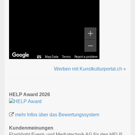
Map Data
Terms
Report a problem
Werben mit Kunstkulturportal.ch »
HELP Award 2026
mehr Infos über das Bewertungssystem
Kundenmeinungen
Flashlight Event- und Mediatechnik AG für den HELP