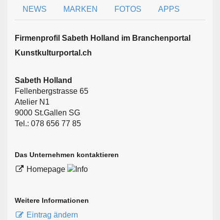
NEWS
MARKEN
FOTOS
APPS
Firmen­profil Sabeth Holland im Branchen­portal
Kunstkulturportal.ch
Sabeth Holland
Fellenbergstrasse 65
Atelier N1
9000 St.Gallen SG
Tel.: 078 656 77 85
Das Unternehmen kontaktieren
Homepage
Weitere Informationen
Eintrag ändern