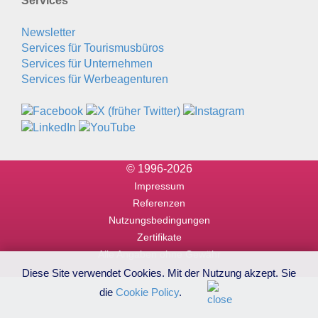
Services
Newsletter
Services für Tourismusbüros
Services für Unternehmen
Services für Werbeagenturen
© 1996-2026
Impressum
Referenzen
Nutzungsbedingungen
Zertifikate
Alle Angaben ohne Gewähr
Diese Site verwendet Cookies. Mit der Nutzung akzept. Sie
die
Cookie Policy
.