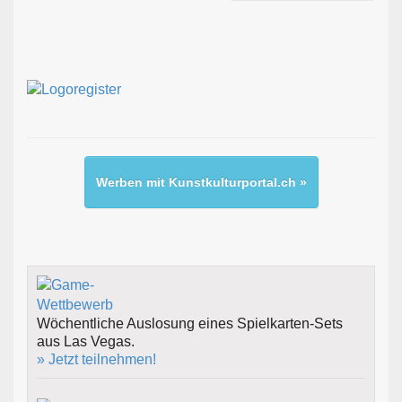
Werben mit Kunstkulturportal.ch »
Wöchentliche Auslosung eines Spielkarten-Sets
aus Las Vegas.
» Jetzt teilnehmen!