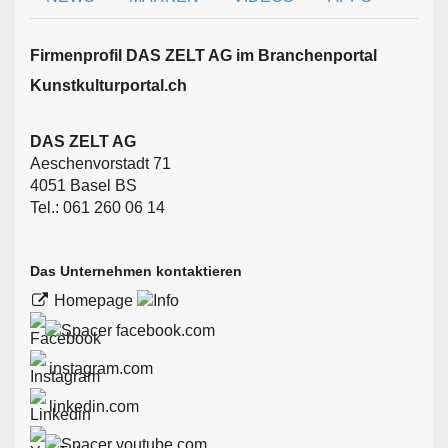
Firmen­profil DAS ZELT AG im Branchen­portal
Kunstkulturportal.ch
DAS ZELT AG
Aeschenvorstadt 71
4051 Basel BS
Tel.: 061 260 06 14
Das Unternehmen kontaktieren
Homepage
facebook.com
instagram.com
linkedin.com
youtube.com