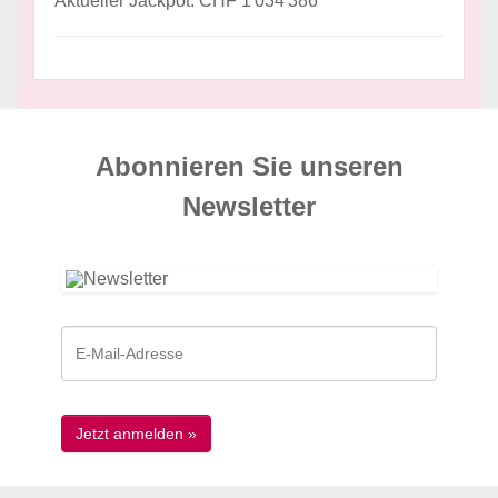
Aktueller Jackpot: CHF 1'034'386
Abonnieren Sie unseren
News­letter