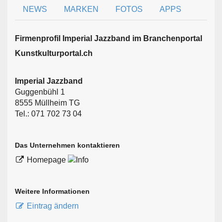
NEWS
MARKEN
FOTOS
APPS
Firmen­profil Imperial Jazzband im Branchen­portal
Kunstkulturportal.ch
Imperial Jazzband
Guggenbühl 1
8555 Müllheim TG
Tel.: 071 702 73 04
Das Unternehmen kontaktieren
Homepage
Weitere Informationen
Eintrag ändern