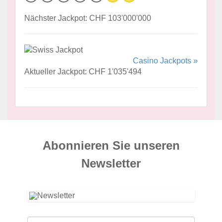
Nächster Jackpot: CHF 103'000'000
Casino Jackpots »
Aktueller Jackpot: CHF 1'035'494
Abonnieren Sie unseren
News­letter