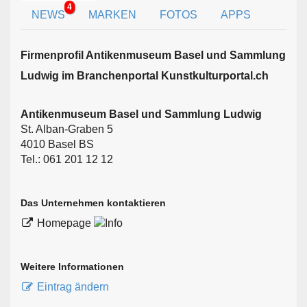
4
NEWS
MARKEN
FOTOS
APPS
Firmen­profil Antikenmuseum Basel und Sammlung
Ludwig im Branchen­portal Kunstkulturportal.ch
Antikenmuseum Basel und Sammlung Ludwig
St. Alban-Graben 5
4010 Basel BS
Tel.: 061 201 12 12
Das Unternehmen kontaktieren
Homepage
Weitere Informationen
Eintrag ändern