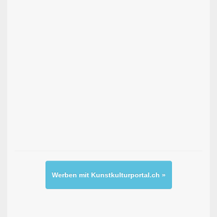
Werben mit Kunstkulturportal.ch »