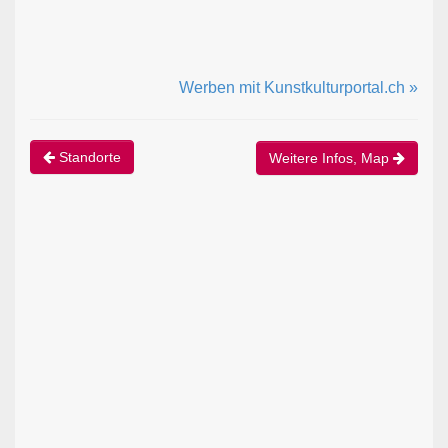
Werben mit Kunstkulturportal.ch »
Standorte
Weitere Infos, Map