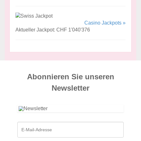
Casino Jackpots »
Aktueller Jackpot: CHF 1'040'376
Abonnieren Sie unseren
News­letter