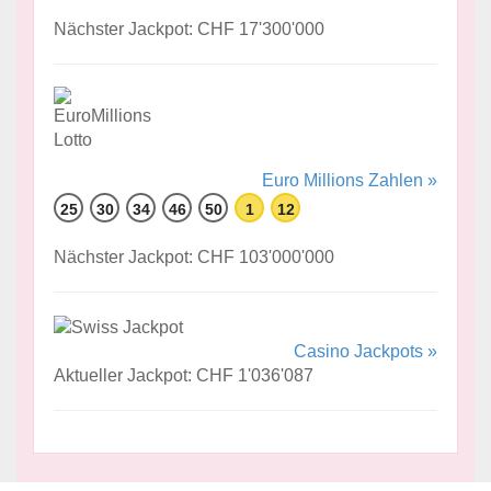
Nächster Jackpot: CHF 17'300'000
Euro Millions Zahlen »
25
30
34
46
50
1
12
Nächster Jackpot: CHF 103'000'000
Casino Jackpots »
Aktueller Jackpot: CHF 1'036'087