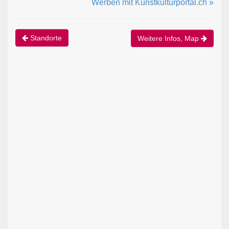
Werben mit Kunstkulturportal.ch »
Standorte
Weitere Infos, Map