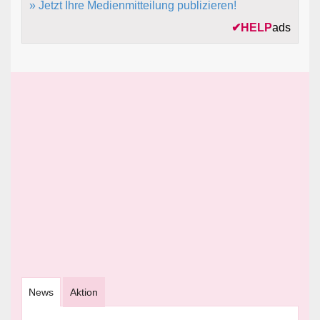
» Jetzt Ihre Medienmitteilung publizieren!
✔
HELP
ads
News
Aktion