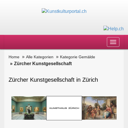
Toggle
navigat
Home
Alle Kategorien
Kategorie Gemälde
Zürcher Kunstgesellschaft
Zürcher Kunstgesellschaft in Zürich