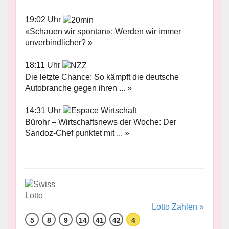
19:02 Uhr
«Schauen wir spontan»: Werden wir immer
unverbindlicher? »
18:11 Uhr
Die letzte Chance: So kämpft die deutsche
Autobranche gegen ihren ... »
14:31 Uhr
Bürohr – Wirtschaftsnews der Woche: Der
Sandoz-Chef punktet mit ... »
Lotto Zahlen »
5
8
9
14
41
42
4