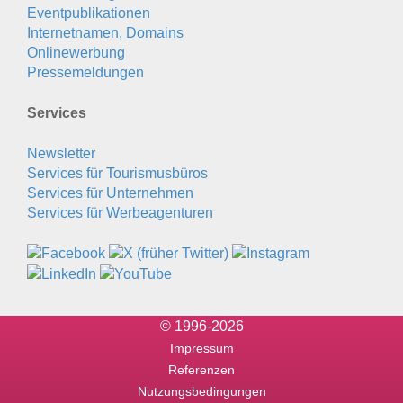
Eventpublikationen
Internetnamen, Domains
Onlinewerbung
Pressemeldungen
Services
Newsletter
Services für Tourismusbüros
Services für Unternehmen
Services für Werbeagenturen
© 1996-2026
Impressum
Referenzen
Nutzungsbedingungen