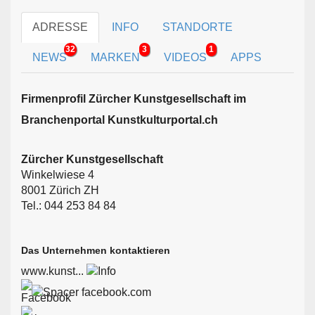
ADRESSE
INFO
STANDORTE
32
3
1
NEWS
MARKEN
VIDEOS
APPS
Firmen­profil Zürcher Kunstgesellschaft im
Branchen­portal Kunstkulturportal.ch
Zürcher Kunstgesellschaft
Winkelwiese 4
8001 Zürich ZH
Tel.: 044 253 84 84
Das Unternehmen kontaktieren
www.kunst...
facebook.com