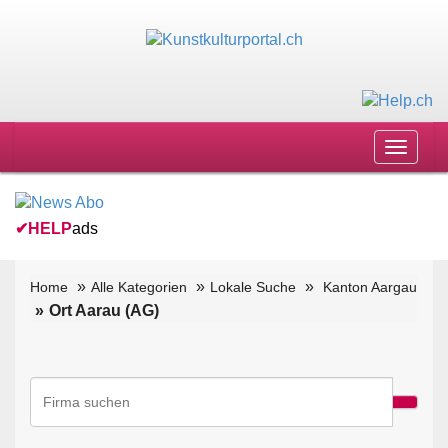
Toggle
navigat
✔
HELP
ads
Home
Alle Kategorien
Lokale Suche
Kanton Aargau
Ort Aarau (AG)