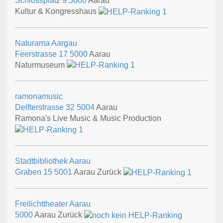
Schlossplatz 9
5000
Aarau
Kultur & Kongresshaus
Naturama Aargau
Feerstrasse 17
5000
Aarau
Naturmuseum
ramonamusic
Delfterstrasse 32
5004
Aarau
Ramona's Live Music & Music Production
Stadtbibliothek Aarau
Graben 15
5001
Aarau Zurück
Freilichttheater Aarau
5000
Aarau Zurück