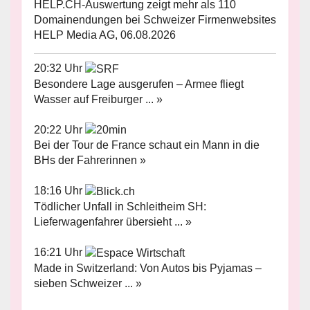
HELP.CH-Auswertung zeigt mehr als 110
Domainendungen bei Schweizer Firmenwebsites
HELP Media AG, 06.08.2026
20:32 Uhr
Besondere Lage ausgerufen – Armee fliegt
Wasser auf Freiburger ... »
20:22 Uhr
Bei der Tour de France schaut ein Mann in die
BHs der Fahrerinnen »
18:16 Uhr
Tödlicher Unfall in Schleitheim SH:
Lieferwagenfahrer übersieht ... »
16:21 Uhr
Made in Switzerland: Von Autos bis Pyjamas –
sieben Schweizer ... »