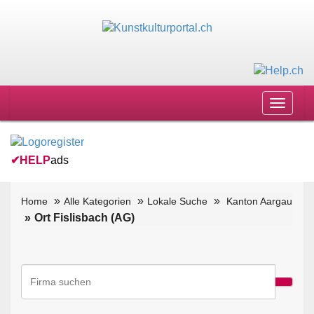
Toggle
navigat
✔
HELP
ads
Home
Alle Kategorien
Lokale Suche
Kanton Aargau
Ort Fislisbach (AG)