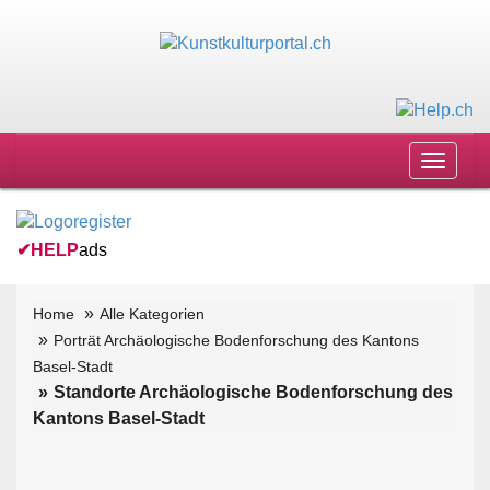
Toggle
navigat
✔
HELP
ads
Home
Alle Kategorien
Porträt Archäologische Bodenforschung des Kantons
Basel-Stadt
Standorte Archäologische Bodenforschung des
Kantons Basel-Stadt