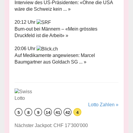
Interview des US-Präsidenten: «Ohne die USA
wäre die Schweiz kein ... »
20:12 Uhr
Burn-out bei Männern – «Mein grösstes
Druckfeld ist die Arbeit» »
20:06 Uhr
Auf Medikamente angewiesen: Marcel
Baumgartner aus Goldach SG ... »
Lotto Zahlen »
5
8
9
14
41
42
4
Nächster Jackpot: CHF 17'300'000