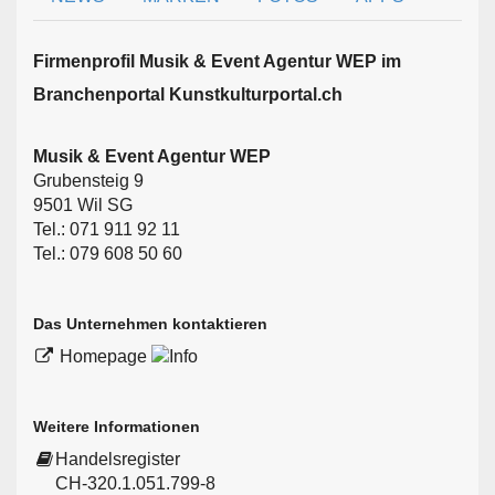
Firmen­profil Musik & Event Agentur WEP im
Branchen­portal Kunstkulturportal.ch
Musik & Event Agentur WEP
Grubensteig 9
9501 Wil SG
Tel.: 071 911 92 11
Tel.: 079 608 50 60
Das Unternehmen kontaktieren
Homepage
Weitere Informationen
Handelsregister
CH-320.1.051.799-8