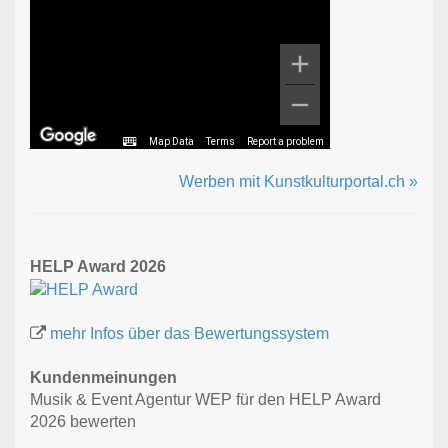
Map Data
Terms
Report a problem
Werben mit Kunstkulturportal.ch »
HELP Award 2026
mehr Infos über das Bewertungssystem
Kundenmeinungen
Musik & Event Agentur WEP für den HELP Award
2026 bewerten