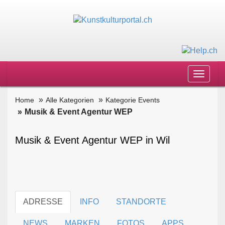
Toggle
navigat
Home
Alle Kategorien
Kategorie Events
Musik & Event Agentur WEP
Musik & Event Agentur WEP in Wil
ADRESSE
INFO
STANDORTE
NEWS
MARKEN
FOTOS
APPS