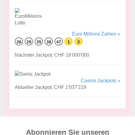
Euro Millions Zahlen »
26
29
35
38
47
1
2
Nächster Jackpot: CHF 16'000'000
Casino Jackpots »
Aktueller Jackpot: CHF 1'037'219
Abonnieren Sie unseren