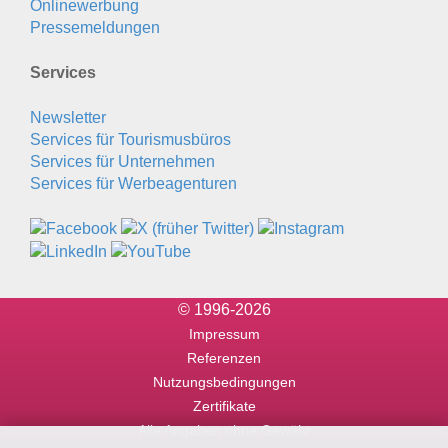
Onlinewerbung
Pressemeldungen
Services
Newsletter
Services für Tourismusbüros
Services für Unternehmen
Services für Werbeagenturen
© 1996-2026
Impressum
Referenzen
Nutzungsbedingungen
Zertifikate
Alle Angaben ohne Gewähr